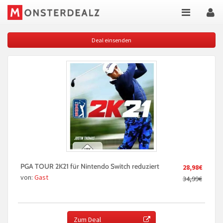
Deal einsenden
PGA TOUR 2K21 für Nintendo Switch reduziert
28,98€
von:
Gast
34,99€
Zum Deal