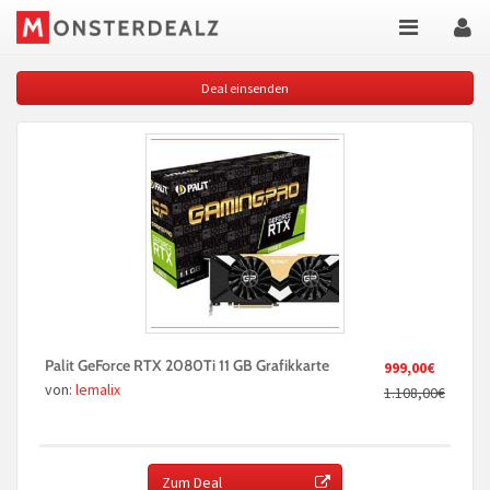
Deal einsenden
Palit GeForce RTX 2080Ti 11 GB Grafikkarte
999,00€
von:
lemalix
1.108,00€
Zum Deal