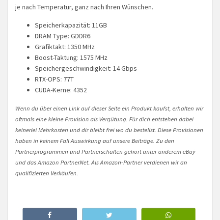
je nach Temperatur, ganz nach Ihren Wünschen.
Speicherkapazität: 11GB
DRAM Type: GDDR6
Grafiktakt: 1350 MHz
Boost-Taktung: 1575 MHz
Speichergeschwindigkeit: 14 Gbps
RTX-OPS: 77T
CUDA-Kerne: 4352
Wenn du über einen Link auf dieser Seite ein Produkt kaufst, erhalten wir
oftmals eine kleine Provision als Vergütung. Für dich entstehen dabei
keinerlei Mehrkosten und dir bleibt frei wo du bestellst. Diese Provisionen
haben in keinem Fall Auswirkung auf unsere Beiträge. Zu den
Partnerprogrammen und Partnerschaften gehört unter anderem eBay
und das Amazon PartnerNet. Als Amazon-Partner verdienen wir an
qualifizierten Verkäufen.