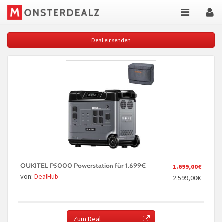
Deal einsenden
OUKITEL P5000 Powerstation für 1.699€
1.699,00€
von:
DealHub
2.599,00€
Zum Deal