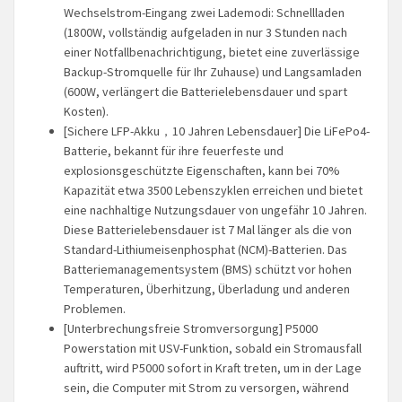
Wechselstrom-Eingang zwei Lademodi: Schnellladen
(1800W, vollständig aufgeladen in nur 3 Stunden nach
einer Notfallbenachrichtigung, bietet eine zuverlässige
Backup-Stromquelle für Ihr Zuhause) und Langsamladen
(600W, verlängert die Batterielebensdauer und spart
Kosten).
[Sichere LFP-Akku，10 Jahren Lebensdauer] Die LiFePo4-
Batterie, bekannt für ihre feuerfeste und
explosionsgeschützte Eigenschaften, kann bei 70%
Kapazität etwa 3500 Lebenszyklen erreichen und bietet
eine nachhaltige Nutzungsdauer von ungefähr 10 Jahren.
Diese Batterielebensdauer ist 7 Mal länger als die von
Standard-Lithiumeisenphosphat (NCM)-Batterien. Das
Batteriemanagementsystem (BMS) schützt vor hohen
Temperaturen, Überhitzung, Überladung und anderen
Problemen.
[Unterbrechungsfreie Stromversorgung] P5000
Powerstation mit USV-Funktion, sobald ein Stromausfall
auftritt, wird P5000 sofort in Kraft treten, um in der Lage
sein, die Computer mit Strom zu versorgen, während