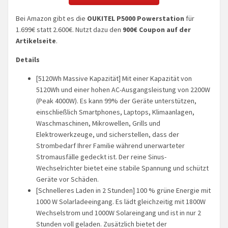
Bei Amazon gibt es die
OUKITEL P5000 Powerstation
für
1.699€ statt 2.600€. Nutzt dazu den
900€ Coupon auf der
Artikelseite
.
Details
[5120Wh Massive Kapazität] Mit einer Kapazität von
5120Wh und einer hohen AC-Ausgangsleistung von 2200W
(Peak 4000W). Es kann 99% der Geräte unterstützen,
einschließlich Smartphones, Laptops, Klimaanlagen,
Waschmaschinen, Mikrowellen, Grills und
Elektrowerkzeuge, und sicherstellen, dass der
Strombedarf Ihrer Familie während unerwarteter
Stromausfälle gedeckt ist. Der reine Sinus-
Wechselrichter bietet eine stabile Spannung und schützt
Geräte vor Schäden.
[Schnelleres Laden in 2 Stunden] 100 % grüne Energie mit
1000 W Solarladeeingang. Es lädt gleichzeitig mit 1800W
Wechselstrom und 1000W Solareingang und ist in nur 2
Stunden voll geladen. Zusätzlich bietet der