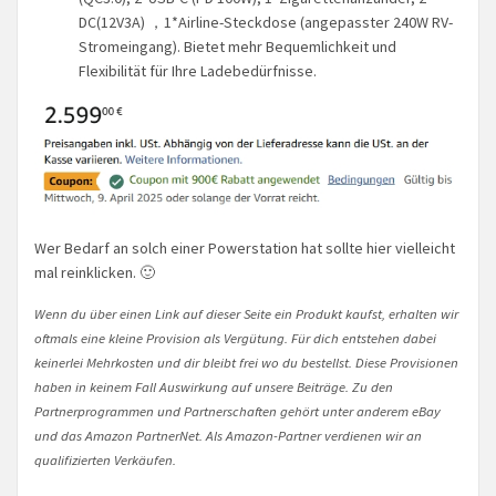
DC(12V3A) ，1*Airline-Steckdose (angepasster 240W RV-
Stromeingang). Bietet mehr Bequemlichkeit und
Flexibilität für Ihre Ladebedürfnisse.
Wer Bedarf an solch einer Powerstation hat sollte hier vielleicht
mal reinklicken. 🙂
Wenn du über einen Link auf dieser Seite ein Produkt kaufst, erhalten wir
oftmals eine kleine Provision als Vergütung. Für dich entstehen dabei
keinerlei Mehrkosten und dir bleibt frei wo du bestellst. Diese Provisionen
haben in keinem Fall Auswirkung auf unsere Beiträge. Zu den
Partnerprogrammen und Partnerschaften gehört unter anderem eBay
und das Amazon PartnerNet. Als Amazon-Partner verdienen wir an
qualifizierten Verkäufen.