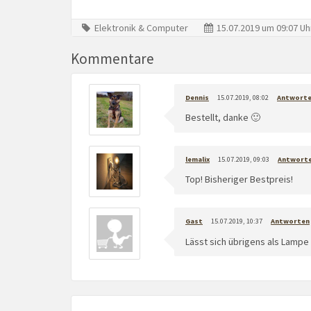
Elektronik & Computer
15.07.2019 um 09:07 Uh
Kommentare
Dennis
15.07.2019, 08:02
Antwort
Bestellt, danke 🙂
lemalix
15.07.2019, 09:03
Antwort
Top! Bisheriger Bestpreis!
Gast
15.07.2019, 10:37
Antworten
Lässt sich übrigens als Lampe 