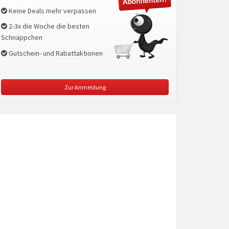
Keine Deals mehr verpassen
2-3x die Woche die besten
Schnäppchen
Gutschein- und Rabattaktionen
Zur Anmeldung