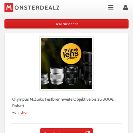
Deal einsenden
Olympus M.Zuiko Festbrennweite Objektive bis zu 300€
Rabatt
von:
diki