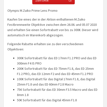
Zum Deal
Olympis M.Zuiko Prime Lens Promo
Kaufen Sie eines der in der Aktion enthaltenen M.Zuiko
Festbrennweite Objektive zwischen dem 26.06. und 05.07 2020
und erhalten Sie einen Sofortrabatt von bis zu 300€. Dieser wird
automatisch im Warenkorb abgezogen.
Folgende Rabatte erhalten sie zu den verschiedenen
Objektiven:
300€ Sofortrabatt für das ED 17mm F1.2 PRO und das ED
300mm F4 IS PRO
200€ Sofortrabatt für das ED 75mm F1.8, das ED 25mm
F1.2 PRO, das ED 12mm F2 und das ED 45mm F1.2 PRO
100€ Sofortrabatt für das Digital 17mm F1.8, das Digital
25mm F1.8 und das ED 60mm F2.8 Macro
75€ Sofortrabatt für das ED 30mm F3.5 Macro und das ED
8mm 1.8
50€ Sofortrabatt für das Digital 45mm F1.8