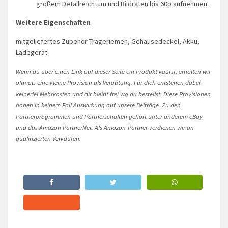
großem Detailreichtum und Bildraten bis 60p aufnehmen.
Weitere Eigenschaften
mitgeliefertes Zubehör Trageriemen, Gehäusedeckel, Akku,
Ladegerät.
Wenn du über einen Link auf dieser Seite ein Produkt kaufst, erhalten wir
oftmals eine kleine Provision als Vergütung. Für dich entstehen dabei
keinerlei Mehrkosten und dir bleibt frei wo du bestellst. Diese Provisionen
haben in keinem Fall Auswirkung auf unsere Beiträge. Zu den
Partnerprogrammen und Partnerschaften gehört unter anderem eBay
und das Amazon PartnerNet. Als Amazon-Partner verdienen wir an
qualifizierten Verkäufen.