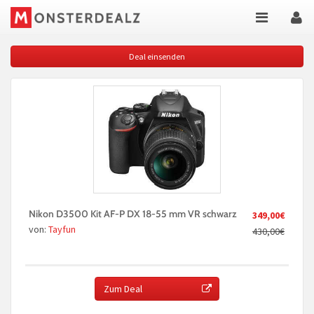
Deal einsenden
Nikon D3500 Kit AF-P DX 18-55 mm VR schwarz
349,00€
von:
Tayfun
430,00€
Zum Deal