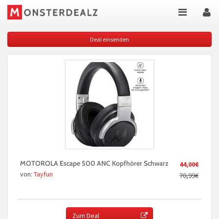
Deal einsenden
MOTOROLA Escape 500 ANC Kopfhörer Schwarz
44,00€
von:
Tayfun
70,99€
Zum Deal