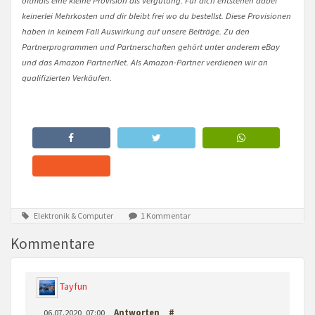
keinerlei Mehrkosten und dir bleibt frei wo du bestellst. Diese Provisionen
haben in keinem Fall Auswirkung auf unsere Beiträge. Zu den
Partnerprogrammen und Partnerschaften gehört unter anderem eBay
und das Amazon PartnerNet. Als Amazon-Partner verdienen wir an
qualifizierten Verkäufen.
Elektronik & Computer
1 Kommentar
Kommentare
Tayfun
06.07.2020, 07:00
Antworten
#