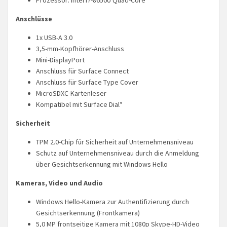
Anschlüsse
1x USB-A 3.0
3,5-mm-Kopfhörer-Anschluss
Mini-DisplayPort
Anschluss für Surface Connect
Anschluss für Surface Type Cover
MicroSDXC-Kartenleser
Kompatibel mit Surface Dial*
Sicherheit
TPM 2.0-Chip für Sicherheit auf Unternehmensniveau
Schutz auf Unternehmensniveau durch die Anmeldung
über Gesichtserkennung mit Windows Hello
Kameras, Video und Audio
Windows Hello-Kamera zur Authentifizierung durch
Gesichtserkennung (Frontkamera)
5,0 MP frontseitige Kamera mit 1080p Skype-HD-Video