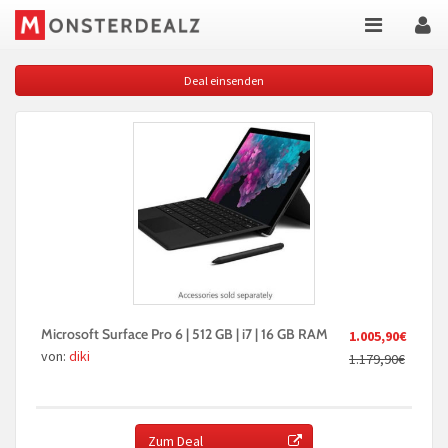
Deal einsenden
Microsoft Surface Pro 6 | 512 GB | i7 | 16 GB RAM
1.005,90€
von:
diki
1.179,90€
Zum Deal