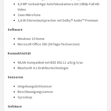
8,0 MP rückwärtige Autofokuskamera mit 1080p-Full-HD-
Video
Zwei Mikrofone
1,6-W-Stereolautsprecher mit Dolby® Audio™ Premium
Software
Windows 10 Home
Microsoft Office 365 (30-Tage-Testversion)
Konnektivität
WLAN: kompatibel mit IEEE 802.11 a/b/g/n/ac
Bluetooth 4.1-Drahtlostechnologie
Sensoren
Umgebungslichtsensor
Beschleunigungssensor
Gyroskop
Gehäuse