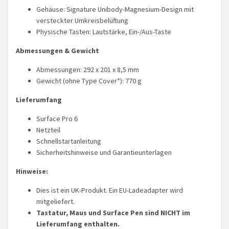
Gehäuse: Signature Unibody-Magnesium-Design mit
versteckter Umkreisbelüftung
Physische Tasten: Lautstärke, Ein-/Aus-Taste
Abmessungen & Gewicht
Abmessungen: 292 x 201 x 8,5 mm
Gewicht (ohne Type Cover*): 770 g
Lieferumfang
Surface Pro 6
Netzteil
Schnellstartanleitung
Sicherheitshinweise und Garantieunterlagen
Hinweise:
Dies ist ein UK-Produkt. Ein EU-Ladeadapter wird
mitgeliefert.
Tastatur, Maus und Surface Pen sind NICHT im
Lieferumfang enthalten.