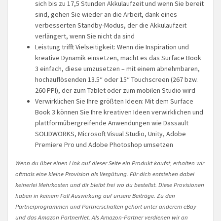
sich bis zu 17,5 Stunden Akkulaufzeit und wenn Sie bereit
sind, gehen Sie wieder an die Arbeit, dank eines
verbesserten Standby-Modus, der die Akkulaufzeit
verlängert, wenn Sie nicht da sind
Leistung trifft Vielseitigkeit: Wenn die Inspiration und
kreative Dynamik einsetzen, macht es das Surface Book
3 einfach, diese umzusetzen – mit einem abnehmbaren,
hochauflösenden 13.5“ oder 15“ Touchscreen (267 bzw.
260 PPI), der zum Tablet oder zum mobilen Studio wird
Verwirklichen Sie Ihre größten Ideen: Mit dem Surface
Book 3 können Sie Ihre kreativen Ideen verwirklichen und
plattformübergreifende Anwendungen wie Dassault
SOLIDWORKS, Microsoft Visual Studio, Unity, Adobe
Premiere Pro und Adobe Photoshop umsetzen
Wenn du über einen Link auf dieser Seite ein Produkt kaufst, erhalten wir
oftmals eine kleine Provision als Vergütung. Für dich entstehen dabei
keinerlei Mehrkosten und dir bleibt frei wo du bestellst. Diese Provisionen
haben in keinem Fall Auswirkung auf unsere Beiträge. Zu den
Partnerprogrammen und Partnerschaften gehört unter anderem eBay
und das Amazon PartnerNet. Als Amazon-Partner verdienen wir an