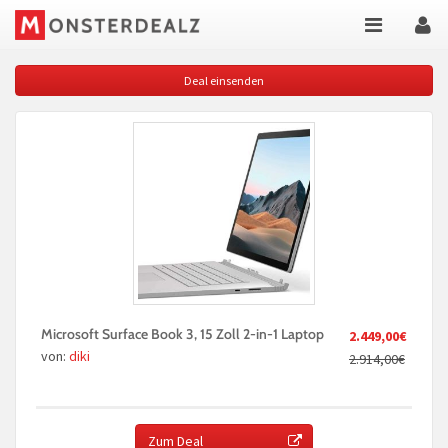
Deal einsenden
Microsoft Surface Book 3, 15 Zoll 2-in-1 Laptop
2.449,00€
von:
diki
2.914,00€
Zum Deal