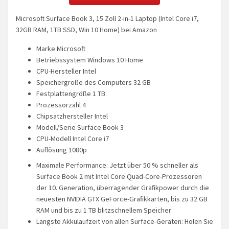
Microsoft Surface Book 3, 15 Zoll 2-in-1 Laptop (Intel Core i7,
32GB RAM, 1TB SSD, Win 10 Home) bei Amazon
Marke Microsoft
Betriebssystem Windows 10 Home
CPU-Hersteller Intel
Speichergröße des Computers 32 GB
Festplattengröße 1 TB
Prozessorzahl 4
Chipsatzhersteller Intel
Modell/Serie Surface Book 3
CPU-Modell Intel Core i7
Auflösung 1080p
Maximale Performance: Jetzt über 50 % schneller als
Surface Book 2 mit Intel Core Quad-Core-Prozessoren
der 10. Generation, überragender Graﬁkpower durch die
neuesten NVIDIA GTX GeForce-Graﬁkkarten, bis zu 32 GB
RAM und bis zu 1 TB blitzschnellem Speicher
Längste Akkulaufzeit von allen Surface-Geräten: Holen Sie