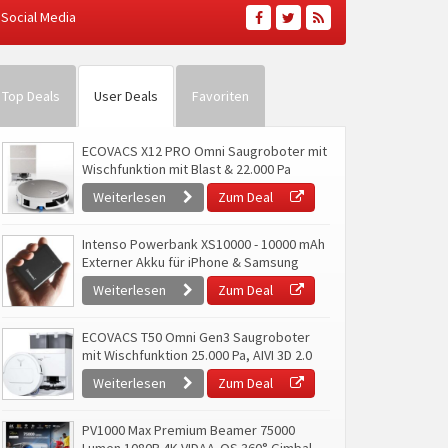
Social Media
Top Deals
User Deals
Favoriten
ECOVACS X12 PRO Omni Saugroboter mit
Wischfunktion mit Blast & 22.000 Pa
Weiterlesen
Zum Deal
Intenso Powerbank XS10000 - 10000 mAh
Externer Akku für iPhone & Samsung
Weiterlesen
Zum Deal
ECOVACS T50 Omni Gen3 Saugroboter
mit Wischfunktion 25.000 Pa, AIVI 3D 2.0
Weiterlesen
Zum Deal
PV1000 Max Premium Beamer 75000