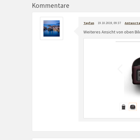
Kommentare
Tayfun
19.10.2019, 09:37
Antwort
Weiteres Ansicht von oben Bil