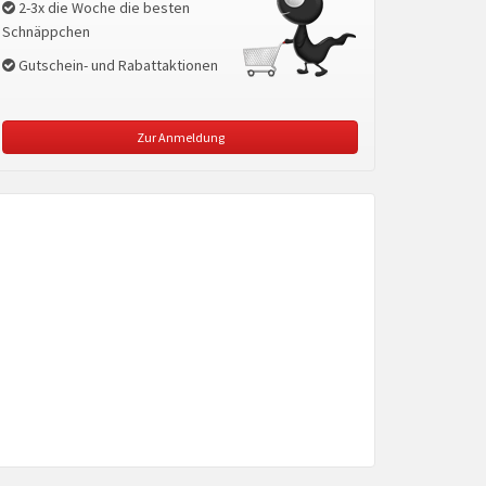
2-3x die Woche die besten
Schnäppchen
Gutschein- und Rabattaktionen
Zur Anmeldung