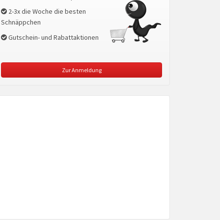
2-3x die Woche die besten
Schnäppchen
Gutschein- und Rabattaktionen
Zur Anmeldung