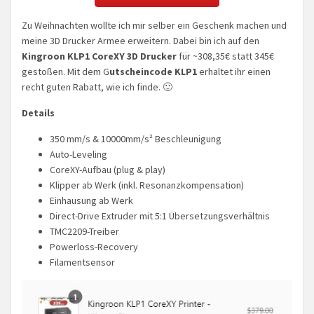
Zu Weihnachten wollte ich mir selber ein Geschenk machen und
meine 3D Drucker Armee erweitern. Dabei bin ich auf den
Kingroon KLP1 CoreXY 3D Drucker
für ~308,35€ statt 345€
gestoßen. Mit dem G
utscheincode KLP1
erhaltet ihr einen
recht guten Rabatt, wie ich finde. 🙂
Details
350 mm/s & 10000mm/s² Beschleunigung
Auto-Leveling
CoreXY-Aufbau (plug & play)
Klipper ab Werk (inkl. Resonanzkompensation)
Einhausung ab Werk
Direct-Drive Extruder mit 5:1 Übersetzungsverhältnis
TMC2209-Treiber
Powerloss-Recovery
Filamentsensor