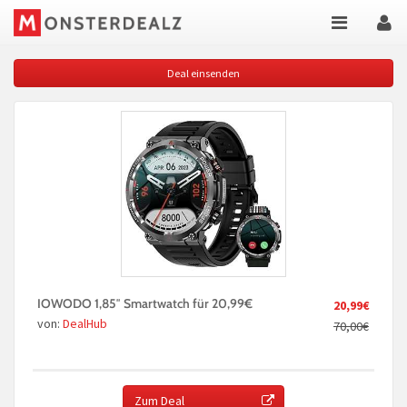
Deal einsenden
IOWODO 1,85″ Smartwatch für 20,99€
20,99€
von:
DealHub
70,00€
Zum Deal