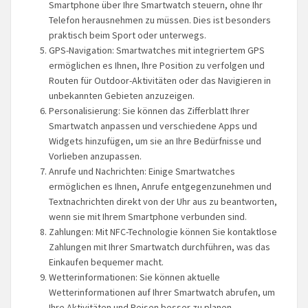
Smartphone über Ihre Smartwatch steuern, ohne Ihr
Telefon herausnehmen zu müssen. Dies ist besonders
praktisch beim Sport oder unterwegs.
GPS-Navigation: Smartwatches mit integriertem GPS
ermöglichen es Ihnen, Ihre Position zu verfolgen und
Routen für Outdoor-Aktivitäten oder das Navigieren in
unbekannten Gebieten anzuzeigen.
Personalisierung: Sie können das Zifferblatt Ihrer
Smartwatch anpassen und verschiedene Apps und
Widgets hinzufügen, um sie an Ihre Bedürfnisse und
Vorlieben anzupassen.
Anrufe und Nachrichten: Einige Smartwatches
ermöglichen es Ihnen, Anrufe entgegenzunehmen und
Textnachrichten direkt von der Uhr aus zu beantworten,
wenn sie mit Ihrem Smartphone verbunden sind.
Zahlungen: Mit NFC-Technologie können Sie kontaktlose
Zahlungen mit Ihrer Smartwatch durchführen, was das
Einkaufen bequemer macht.
Wetterinformationen: Sie können aktuelle
Wetterinformationen auf Ihrer Smartwatch abrufen, um
Ihre Aktivitäten und Reisen besser zu planen.