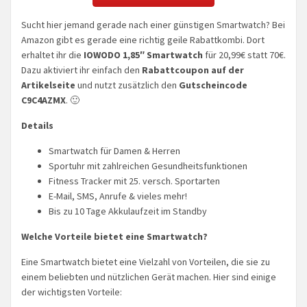
Sucht hier jemand gerade nach einer günstigen Smartwatch? Bei
Amazon gibt es gerade eine richtig geile Rabattkombi. Dort
erhaltet ihr die
IOWODO 1,85″ Smartwatch
für 20,99€ statt 70€.
Dazu aktiviert ihr einfach den
Rabattcoupon auf der
Artikelseite
und nutzt zusätzlich den
Gutscheincode
C9C4AZMX
. 🙂
Details
Smartwatch für Damen & Herren
Sportuhr mit zahlreichen Gesundheitsfunktionen
Fitness Tracker mit 25. versch. Sportarten
E-Mail, SMS, Anrufe & vieles mehr!
Bis zu 10 Tage Akkulaufzeit im Standby
Welche Vorteile bietet eine Smartwatch?
Eine Smartwatch bietet eine Vielzahl von Vorteilen, die sie zu
einem beliebten und nützlichen Gerät machen. Hier sind einige
der wichtigsten Vorteile: