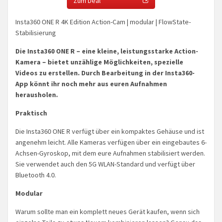
Zum Deal
Insta360 ONE R 4K Edition Action-Cam | modular | FlowState-
Stabilisierung
Die Insta360 ONE R – eine kleine, leistungsstarke Action-
Kamera – bietet unzählige Möglichkeiten, spezielle
Videos zu erstellen. Durch Bearbeitung in der Insta360-
App könnt ihr noch mehr aus euren Aufnahmen
herausholen.
Praktisch
Die Insta360 ONE R verfügt über ein kompaktes Gehäuse und ist
angenehm leicht. Alle Kameras verfügen über ein eingebautes 6-
Achsen-Gyroskop, mit dem eure Aufnahmen stabilisiert werden.
Sie verwendet auch den 5G WLAN-Standard und verfügt über
Bluetooth 4.0.
Modular
Warum sollte man ein komplett neues Gerät kaufen, wenn sich