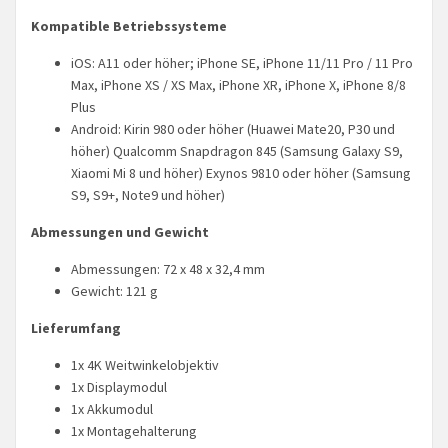
Kompatible Betriebssysteme
iOS: A11 oder höher; iPhone SE, iPhone 11/11 Pro / 11 Pro
Max, iPhone XS / XS Max, iPhone XR, iPhone X, iPhone 8/8
Plus
Android: Kirin 980 oder höher (Huawei Mate20, P30 und
höher) Qualcomm Snapdragon 845 (Samsung Galaxy S9,
Xiaomi Mi 8 und höher) Exynos 9810 oder höher (Samsung
S9, S9+, Note9 und höher)
Abmessungen und Gewicht
Abmessungen: 72 x 48 x 32,4 mm
Gewicht: 121 g
Lieferumfang
1x 4K Weitwinkelobjektiv
1x Displaymodul
1x Akkumodul
1x Montagehalterung