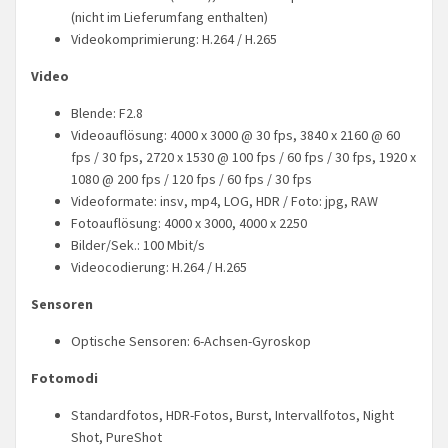
(nicht im Lieferumfang enthalten)
Videokomprimierung: H.264 / H.265
Video
Blende: F2.8
Videoauflösung: 4000 x 3000 @ 30 fps, 3840 x 2160 @ 60
fps / 30 fps, 2720 x 1530 @ 100 fps / 60 fps / 30 fps, 1920 x
1080 @ 200 fps / 120 fps / 60 fps / 30 fps
Videoformate: insv, mp4, LOG, HDR / Foto: jpg, RAW
Fotoauflösung: 4000 x 3000, 4000 x 2250
Bilder/Sek.: 100 Mbit/s
Videocodierung: H.264 / H.265
Sensoren
Optische Sensoren: 6-Achsen-Gyroskop
Fotomodi
Standardfotos, HDR-Fotos, Burst, Intervallfotos, Night
Shot, PureShot