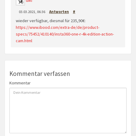
diki
03.03.2021, 06:36
Antworten
#
wieder verfügbar, diesmal für 235,90€:
https://www.ibood.com/extra-de/de/product-
specs/75452/410140/insta360-one-r-4k-edition-action-
cam.html
Kommentar verfassen
Kommentar