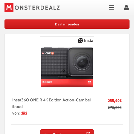
Deal einsenden
Insta360 ONE R 4K Edition Action-Cam bei
255,90€
ibood
276,00€
von:
diki