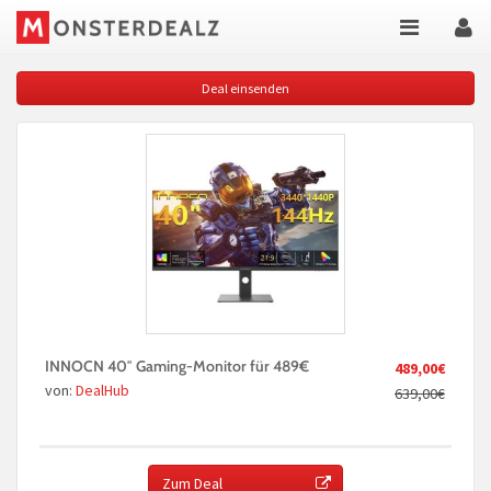
Deal einsenden
INNOCN 40″ Gaming-Monitor für 489€
489,00€
von:
DealHub
639,00€
Zum Deal