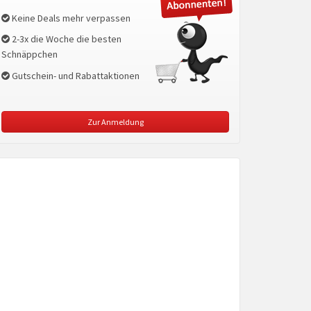
Keine Deals mehr verpassen
2-3x die Woche die besten
Schnäppchen
Gutschein- und Rabattaktionen
Zur Anmeldung