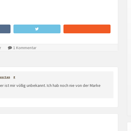
r
1 Kommentar
worten
#
r ist mir völlig unbekannt. Ich hab noch nie von der Marke