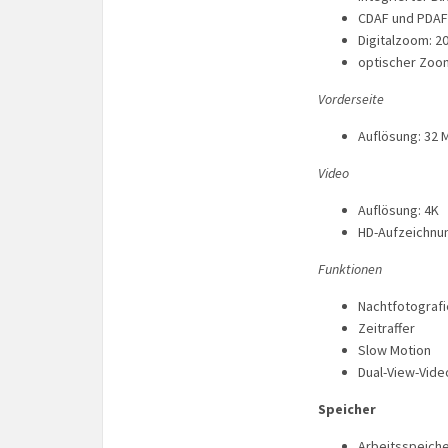
CDAF und PDAF
Digitalzoom: 2
optischer Zoo
Vorderseite
Auflösung: 32 
Video
Auflösung: 4K
HD-Aufzeichnu
Funktionen
Nachtfotografi
Zeitraffer
Slow Motion
Dual-View-Vide
Speicher
Arbeitsspeiche