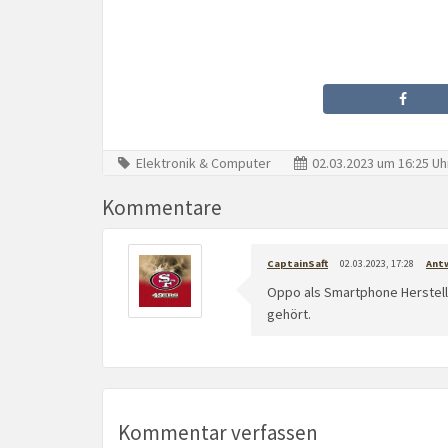
Elektronik & Computer
02.03.2023 um 16:25 Uh
Kommentare
CaptainSaft
02.03.2023, 17:28
Ant
Oppo als Smartphone Herstelle
gehört.
Kommentar verfassen