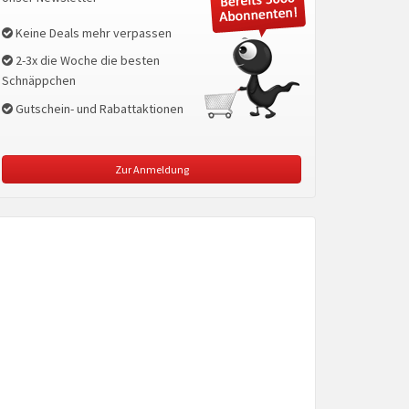
Keine Deals mehr verpassen
2-3x die Woche die besten
Schnäppchen
Gutschein- und Rabattaktionen
Zur Anmeldung