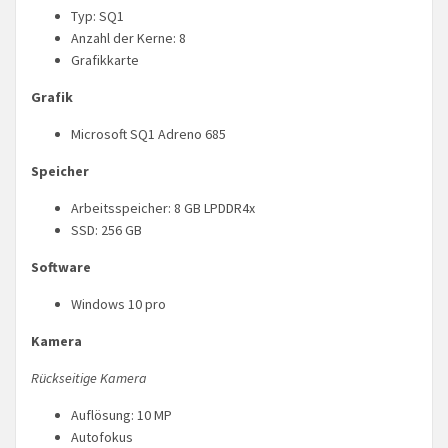
Typ: SQ1
Anzahl der Kerne: 8
Grafikkarte
Grafik
Microsoft SQ1 Adreno 685
Speicher
Arbeitsspeicher: 8 GB LPDDR4x
SSD: 256 GB
Software
Windows 10 pro
Kamera
Rückseitige Kamera
Auflösung: 10 MP
Autofokus