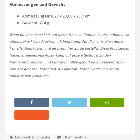
Abmessungen und Gewicht
Abmessungen: 0,73 x 20,08 x 28,7 cm
Gewicht: 774 g
Wenn du über einen Link auf dieser Seite ein Produkt kaufst, erhalten wir
oftmals eine kleine Provision als Vergütung. Für dich entstehen dabei
keinerlei Mehrkosten und dir bleibt frei wo du bestellst. Diese Provisionen
haben in keinem Fall Auswirkung auf unsere Beiträge. Zu den
Partnerprogrammen und Partnerschaften gehört unter anderem eBay
und das Amazon PartnerNet. Als Amazon-Partner verdienen wir an
qualifizierten Verkäufen.
Elektronik & Computer
0 Kommentare