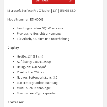
Zum Deal
Microsoft Surface Pro X Tablet | 13″ | 256 GB SSD
Modellnummer: E7I-00001
Leistungsstarker SQ1-Prozessor
Praktische Gesichtserkennung
Für Arbeit, Studium und Unterhaltung
Display
Größe: 13″ (33 cm)
Auflösung: 2880 x 1920p
Helligkeit: 450 cd/m²
Pixeldichte: 267 ppi
Natives Seitenverhältnis: 3:2
LED-Hintergrundbeleuchtung
Multi-Touch-Technologie
Touchscreen-Typ: kapazitiv
Prozessor