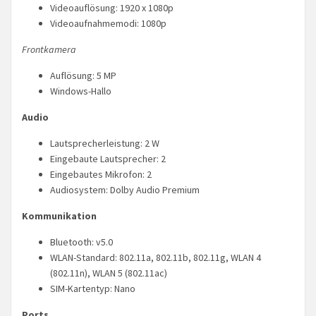
Videoauflösung: 1920 x 1080p
Videoaufnahmemodi: 1080p
Frontkamera
Auflösung: 5 MP
Windows-Hallo
Audio
Lautsprecherleistung: 2 W
Eingebaute Lautsprecher: 2
Eingebautes Mikrofon: 2
Audiosystem: Dolby Audio Premium
Kommunikation
Bluetooth: v5.0
WLAN-Standard: 802.11a, 802.11b, 802.11g, WLAN 4
(802.11n), WLAN 5 (802.11ac)
SIM-Kartentyp: Nano
Ports