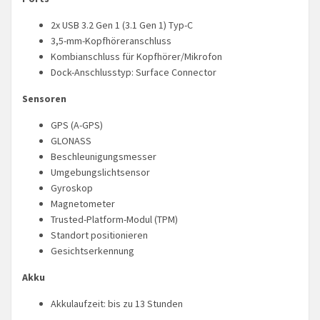
2x USB 3.2 Gen 1 (3.1 Gen 1) Typ-C
3,5-mm-Kopfhöreranschluss
Kombianschluss für Kopfhörer/Mikrofon
Dock-Anschlusstyp: Surface Connector
Sensoren
GPS (A-GPS)
GLONASS
Beschleunigungsmesser
Umgebungslichtsensor
Gyroskop
Magnetometer
Trusted-Platform-Modul (TPM)
Standort positionieren
Gesichtserkennung
Akku
Akkulaufzeit: bis zu 13 Stunden