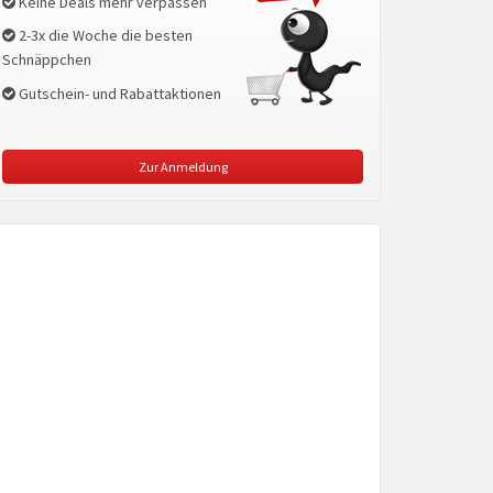
Keine Deals mehr verpassen
2-3x die Woche die besten
Schnäppchen
Gutschein- und Rabattaktionen
Zur Anmeldung