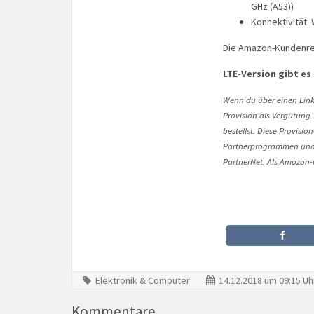
GHz (A53))
Konnektivität:
Die Amazon-Kundenre
LTE-Version gibt es
Wenn du über einen Link 
Provision als Vergütung.
bestellst. Diese Provisi
Partnerprogrammen und 
PartnerNet. Als Amazon-P
Elektronik & Computer
14.12.2018 um 09:15 Uh
Kommentare