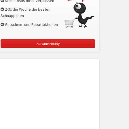
Keine Deals mehr verpassen
2-3x die Woche die besten
Schnäppchen
Gutschein- und Rabattaktionen
Zur Anmeldung