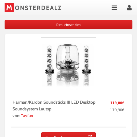
Deal einsenden
Harman/Kardon Soundsticks III LED Desktop
119,00€
Soundsystem Lautsp
179,90€
von:
Tayfun