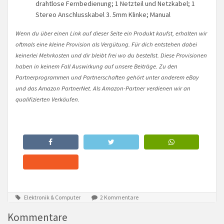
drahtlose Fernbedienung; 1 Netzteil und Netzkabel; 1
Stereo Anschlusskabel 3. 5mm Klinke; Manual
Wenn du über einen Link auf dieser Seite ein Produkt kaufst, erhalten wir
oftmals eine kleine Provision als Vergütung. Für dich entstehen dabei
keinerlei Mehrkosten und dir bleibt frei wo du bestellst. Diese Provisionen
haben in keinem Fall Auswirkung auf unsere Beiträge. Zu den
Partnerprogrammen und Partnerschaften gehört unter anderem eBay
und das Amazon PartnerNet. Als Amazon-Partner verdienen wir an
qualifizierten Verkäufen.
Elektronik & Computer
2 Kommentare
Kommentare