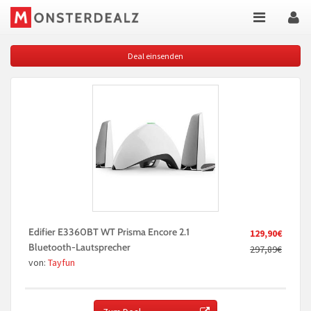
Deal einsenden
Edifier E3360BT WT Prisma Encore 2.1
129,90€
Bluetooth-Lautsprecher
297,89€
von:
Tayfun