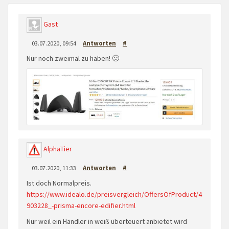
Gast
03.07.2020, 09:54
Antworten
#
Nur noch zweimal zu haben! 🙂
AlphaTier
03.07.2020, 11:33
Antworten
#
Ist doch Normalpreis.
https://www.idealo.de/preisvergleich/OffersOfProduct/4
903228_-prisma-encore-edifier.html
Nur weil ein Händler in weiß überteuert anbietet wird