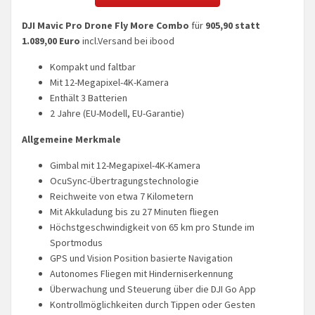
DJI Mavic Pro Drone Fly More Combo
für
905,90 statt
1.089,00 Euro
incl.Versand bei ibood
Kompakt und faltbar
Mit 12-Megapixel-4K-Kamera
Enthält 3 Batterien
2 Jahre (EU-Modell, EU-Garantie)
Allgemeine Merkmale
Gimbal mit 12-Megapixel-4K-Kamera
OcuSync-Übertragungstechnologie
Reichweite von etwa 7 Kilometern
Mit Akkuladung bis zu 27 Minuten fliegen
Höchstgeschwindigkeit von 65 km pro Stunde im
Sportmodus
GPS und Vision Position basierte Navigation
Autonomes Fliegen mit Hinderniserkennung
Überwachung und Steuerung über die DJI Go App
Kontrollmöglichkeiten durch Tippen oder Gesten