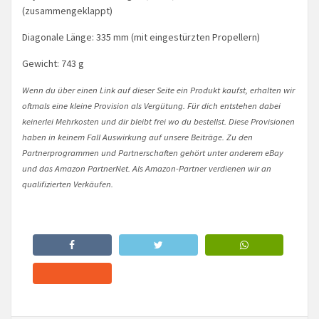
(zusammengeklappt)
Diagonale Länge: 335 mm (mit eingestürzten Propellern)
Gewicht: 743 g
Wenn du über einen Link auf dieser Seite ein Produkt kaufst, erhalten wir
oftmals eine kleine Provision als Vergütung. Für dich entstehen dabei
keinerlei Mehrkosten und dir bleibt frei wo du bestellst. Diese Provisionen
haben in keinem Fall Auswirkung auf unsere Beiträge. Zu den
Partnerprogrammen und Partnerschaften gehört unter anderem eBay
und das Amazon PartnerNet. Als Amazon-Partner verdienen wir an
qualifizierten Verkäufen.