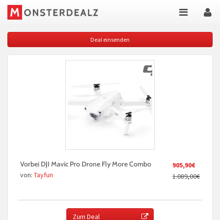
Deal einsenden
Vorbei DJI Mavic Pro Drone Fly More Combo
905,90€
von:
Tayfun
1.089,00€
Zum Deal