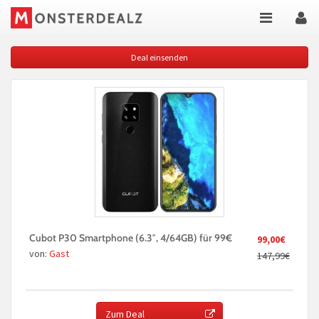
Deal einsenden
Cubot P30 Smartphone (6.3″, 4/64GB) für 99€
99,00€
von:
Gast
147,99€
Zum Deal