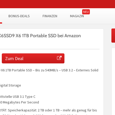
BONUS-DEALS
FINANZEN
MAGAZIN
X6SSD9 X6 1TB Portable SSD bei Amazon
Zum Deal
X6 1TB Portable SSD – Bis zu 540MB/s – USB 3.2 – Externes Solid
igital Storage
ttstelle USB 3.1 Type C
0 Megabytes Per Second
ÄT: Speicherkapazität: 2 TB oder 1 TB – mehr als genug für bis