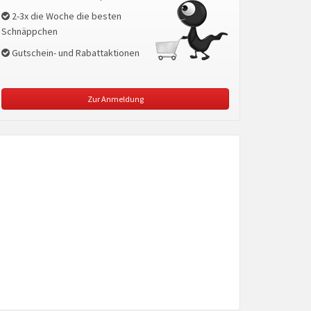
2-3x die Woche die besten
Schnäppchen
Gutschein- und Rabattaktionen
Zur Anmeldung