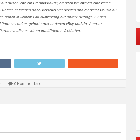
auf dieser Seite ein Produkt kaufst, erhalten wir oftmals eine kleine
 Für dich entstehen dabei keinerlei Mehrkosten und dir bleibt frei wo du
onen haben in keinem Fall Auswirkung auf unsere Beiträge. Zu den
Partnerschaften gehört unter anderem eBay und das Amazon
artner verdienen wir an qualifizierten Verkäufen.
r
0 Kommentare