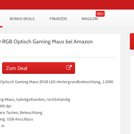
BONUS-DEALS
FINANZEN
MAGAZIN
O RGB Optisch Gaming Maus bei Amazon
Zum Deal
 Optisch Gaming Maus (RGB-LED-Hintergrundbeleuchtung, 12000
ng-Maus, kabelgebunden, rechtshändig
000 dpi
re Tasten, Beleuchtung
ng: USB-Anschluss
8 m