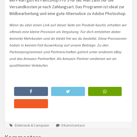
Bei Pearl gibt es PaintShop Pro 9 für lau. Man zahlt nur die
Versandkosten je nach Zahlungsart. Das Programm ist ideal zur
Bildbearbeitung und eine gute Alternative zu Adobe Photoshop.
Wenn du über einen Link auf dieser Seite ein Produkt kaufst, erhalten wir
oftmals eine kleine Provision als Vergütung. Für dich entstehen dabei
keinerlei Mehrkosten und dir bleibt frei wo du bestellst. Diese Provisionen
haben in keinem Fall Auswirkung auf unsere Beiträge. Zu den
Partnerprogrammen und Partnerschaften gehört unter anderem eBay
und das Amazon PartnerNet. Als Amazon-Partner verdienen wir an
qualifizierten Verkäufen.
Elektronik & Computer
0 Kommentare