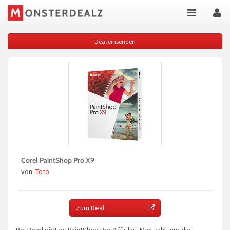
Deal einsenden
Corel PaintShop Pro X9
von:
Toto
Zum Deal