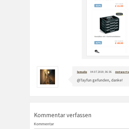
lemalix
04.07.2019, 06:36
Antwort
@Tayfun gefunden, danke!
Kommentar verfassen
Kommentar