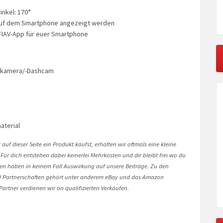
nkel: 170°
 auf dem Smartphone angezeigt werden
FIAV-App für euer Smartphone
rkamera/-Dashcam
aterial
auf dieser Seite ein Produkt kaufst, erhalten wir oftmals eine kleine
 Für dich entstehen dabei keinerlei Mehrkosten und dir bleibt frei wo du
onen haben in keinem Fall Auswirkung auf unsere Beiträge. Zu den
Partnerschaften gehört unter anderem eBay und das Amazon
artner verdienen wir an qualifizierten Verkäufen.