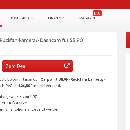
BONUS-DEALS
FINANZEN
MAGAZIN
Rückfahrkamera/-Dashcam für 55,90
Zum Deal
 Deals bekommt man den
Carpoint WLAN-Rückfahrkamera/-
att PVG ab
126,56
Euro inkl.Versand.
htungswinkel von 170°
 der Stoßstange
 dem Smartphone angezeigt werden