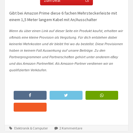
Zum Deal
Gibt bei Amazon Prime diese 6 fachen Mehrsteckerleiste mit
einem 1,5 Meter langem Kabel mit An/Ausschalter
Wenn du über einen Link auf dieser Seite ein Produkt kaufst, erhalten wir
oftmals eine kleine Provision als Vergütung. Für dich entstehen dabei
keinerlei Mehrkosten und dir bleibt frei wo du bestellst. Diese Provisionen
haben in keinem Fall Auswirkung auf unsere Beiträge. Zu den
Partnerprogrammen und Partnerschaften gehört unter anderem eBay
und das Amazon PartnerNet. Als Amazon-Partner verdienen wir an
qualifizierten Verkäufen.
Elektronik & Computer
2 Kommentare