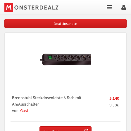
Deal einsenden
Brennstuhl Steckdosenleiste 6 Fach mit
5,14€
An/Ausschalter
9,50€
von:
Gast