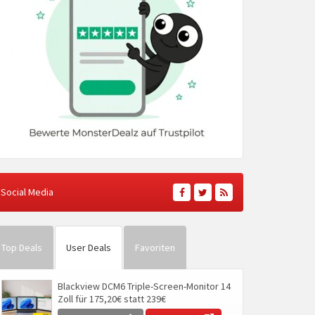
Social Media
Top Deals
User Deals
Favoriten
Blackview DCM6 Triple-Screen-Monitor 14
Zoll für 175,20€ statt 239€