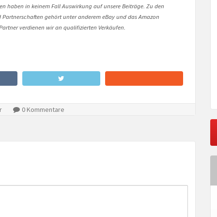
onen haben in keinem Fall Auswirkung auf unsere Beiträge. Zu den
Partnerschaften gehört unter anderem eBay und das Amazon
artner verdienen wir an qualifizierten Verkäufen.
r
0 Kommentare