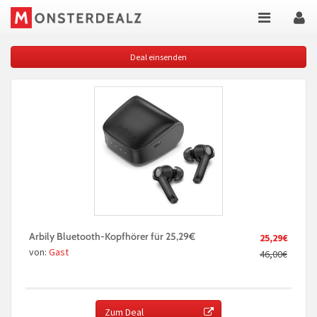
Deal einsenden
Arbily Bluetooth-Kopfhörer für 25,29€
25,29€
von:
Gast
46,00€
Zum Deal