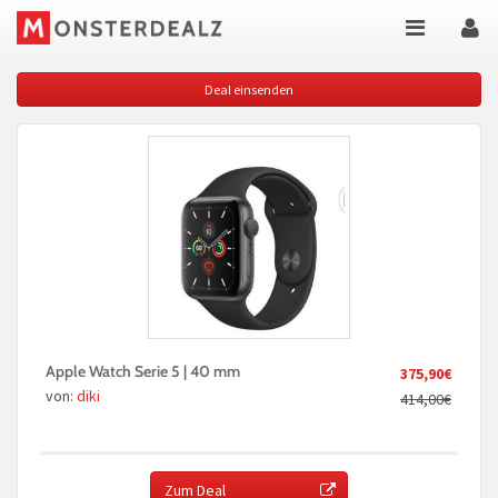
Deal einsenden
Apple Watch Serie 5 | 40 mm
375,90€
von:
diki
414,00€
Zum Deal