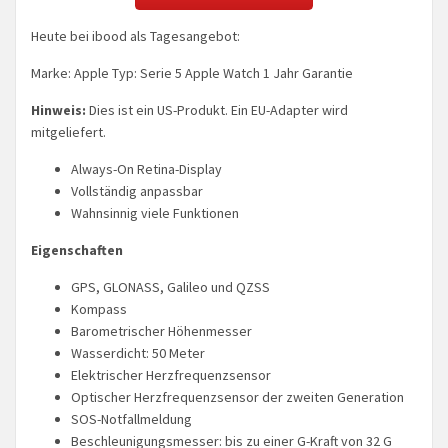
Heute bei ibood als Tagesangebot:
Marke: Apple Typ: Serie 5 Apple Watch 1 Jahr Garantie
Hinweis:
Dies ist ein US-Produkt. Ein EU-Adapter wird
mitgeliefert.
Always-On Retina-Display
Vollständig anpassbar
Wahnsinnig viele Funktionen
Eigenschaften
GPS, GLONASS, Galileo und QZSS
Kompass
Barometrischer Höhenmesser
Wasserdicht: 50 Meter
Elektrischer Herzfrequenzsensor
Optischer Herzfrequenzsensor der zweiten Generation
SOS-Notfallmeldung
Beschleunigungsmesser: bis zu einer G-Kraft von 32 G