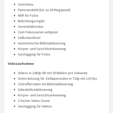
Autofokus
Panoramabild (bis zu 43 Megapixel)
HDR für Fotos
Belichtungsregler
Serienbildmodus
Zum Fokussieren antippen
Selbst­auslöser
Automatische Bildstabilisierung
Körper- und Gesichtserkennung
Geotagging für Fotos
Videoaufnahme
Videos in 1080p HD mit 30 Bildern pro Sekunde
Unterstützung für Zeitlupen­video in 720p mit 120 fps
Zeitraffervideo mit Bild­stabilisierung
Videobildstabilisierung
Körper- und Gesichtserkennung
3-facher Video-Zoom
Geotagging für Videos