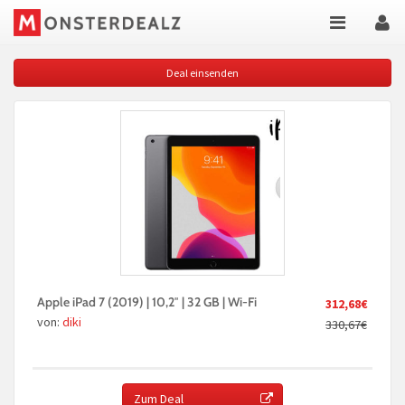
Deal einsenden
Apple iPad 7 (2019) | 10,2″ | 32 GB | Wi-Fi
312,68€
von:
diki
330,67€
Zum Deal