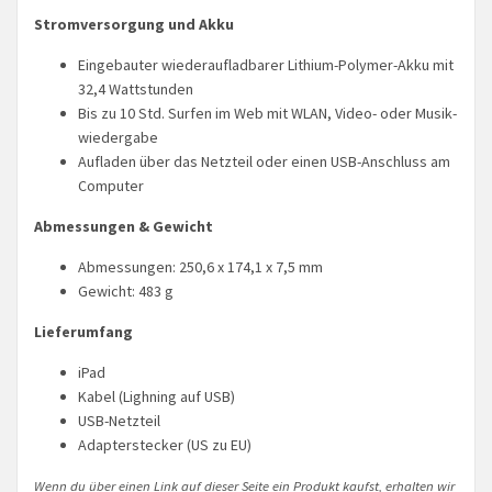
Strom­versor­gung und Akku
Eingebauter wiederaufladbarer Lithium-Polymer-Akku mit
32,4 Wattstunden
Bis zu 10 Std. Surfen im Web mit WLAN, Video- oder Musik­
wiedergabe
Aufladen über das Netzteil oder einen USB-Anschluss am
Computer
Abmessungen & Gewicht
Abmessungen: 250,6 x 174,1 x 7,5 mm
Gewicht: 483 g
Lieferumfang
iPad
Kabel (Lighning auf USB)
USB-Netzteil
Adapterstecker (US zu EU)
Wenn du über einen Link auf dieser Seite ein Produkt kaufst, erhalten wir