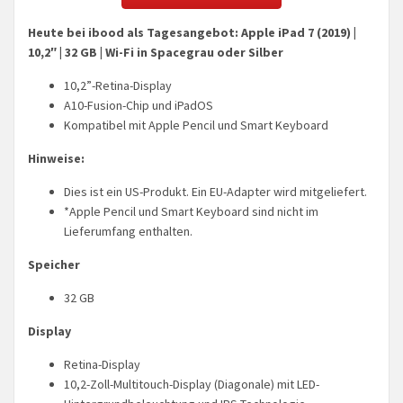
Heute bei ibood als Tagesangebot: Apple iPad 7 (2019) |
10,2″ | 32 GB | Wi-Fi in Spacegrau oder Silber
10,2”-Retina-Display
A10-Fusion-Chip und iPadOS
Kompatibel mit Apple Pencil und Smart Keyboard
Hinweise:
Dies ist ein US-Produkt. Ein EU-Adapter wird mitgeliefert.
*Apple Pencil und Smart Keyboard sind nicht im
Lieferumfang enthalten.
Speicher
32 GB
Display
Retina-Display
10,2-Zoll-Multitouch-Display (Diagonale) mit LED-