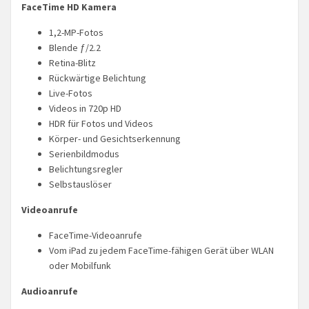
FaceTime HD Kamera
1,2-MP-Fotos
Blende ƒ/2.2
Retina-Blitz
Rückwärtige Belichtung
Live-Fotos
Videos in 720p HD
HDR für Fotos und Videos
Körper- und Gesichtserkennung
Serienbildmodus
Belichtungsregler
Selbst­auslöser
Videoanrufe
FaceTime-Videoanrufe
Vom iPad zu jedem FaceTime-fähigen Gerät über WLAN
oder Mobilfunk
Audioanrufe