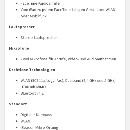
FaceTime-Audioanrufe
Vom iPad zu jedem FaceTime-fähigen Gerät über WLAN
oder Mobilfunk
Lautsprecher
Stereo-Lautsprecher
Mikrofone
Zwei Mikrofone für Anrufe, Video- und Audioaufnahmen
Drahtlose Technologien
WLAN (802.11a/b/g/n/ac); Dualband (2,4 GHz und 5 GHz);
HT80 mit MIMO
Bluetooth 4.2
Standort
Digitaler Kompass
WLAN
iBeacon Mikro-Ortung