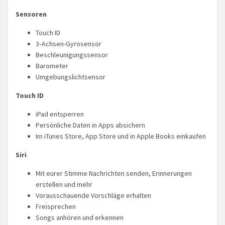
Sensoren
Touch ID
3‑Achsen-Gyrosensor
Beschleunigungs­sensor
Barometer
Umgebungslicht­sensor
Touch ID
iPad entsperren
Persönliche Daten in Apps absichern
Im iTunes Store, App Store und in Apple Books einkaufen
Siri
Mit eurer Stimme Nach­richten senden, Erinne­rungen
erstellen und mehr
Vorausschauende Vorschläge erhalten
Freisprechen
Songs anhören und erkennen