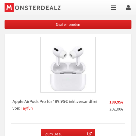
Deal einsenden
Apple AirPods Pro für 189,95€ inkl.versandfrei
189,95€
von:
Tayfun
202,00€
Zum Deal