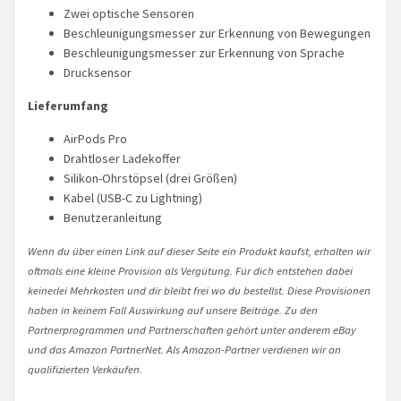
Zwei optische Sensoren
Beschleunigungsmesser zur Erkennung von Bewegungen
Beschleunigungsmesser zur Erkennung von Sprache
Drucksensor
Lieferumfang
AirPods Pro
Drahtloser Ladekoffer
Silikon-Ohrstöpsel (drei Größen)
Kabel (USB-C zu Lightning)
Benutzeranleitung
Wenn du über einen Link auf dieser Seite ein Produkt kaufst, erhalten wir
oftmals eine kleine Provision als Vergütung. Für dich entstehen dabei
keinerlei Mehrkosten und dir bleibt frei wo du bestellst. Diese Provisionen
haben in keinem Fall Auswirkung auf unsere Beiträge. Zu den
Partnerprogrammen und Partnerschaften gehört unter anderem eBay
und das Amazon PartnerNet. Als Amazon-Partner verdienen wir an
qualifizierten Verkäufen.