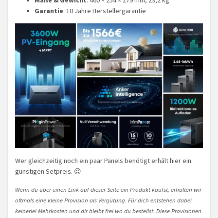
Garantie
: 10 Jahre Herstellergarantie
Wer gleichzeitig noch ein paar Panels benötigt erhält hier ein
günstigen Setpreis. 😉
Wenn du über einen Link auf dieser Seite ein Produkt kaufst, erhalten wir
oftmals eine kleine Provision als Vergütung. Für dich entstehen dabei
keinerlei Mehrkosten und dir bleibt frei wo du bestellst. Diese Provisionen