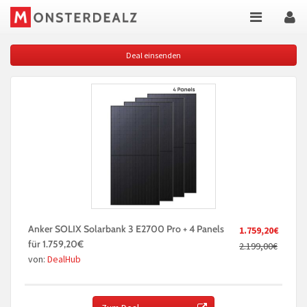
Deal einsenden
Anker SOLIX Solarbank 3 E2700 Pro + 4 Panels
1.759,20€
für 1.759,20€
2.199,00€
von:
DealHub