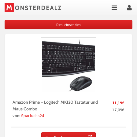
Deal einsenden
Amazon Prime – Logitech MK120 Tastatur und
11,19€
Maus Combo
17,09€
von:
Sparfuchs24