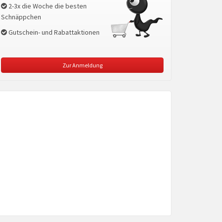
2-3x die Woche die besten
Schnäppchen
Gutschein- und Rabattaktionen
Zur Anmeldung