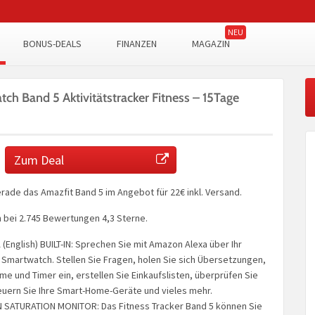
BONUS-DEALS
FINANZEN
MAGAZIN
ch Band 5 Aktivitätstracker Fitness – 15Tage
Zum Deal
erade das Amazfit Band 5 im Angebot für 22€ inkl. Versand.
bei 2.745 Bewertungen 4,3 Sterne.
English) BUILT-IN: Sprechen Sie mit Amazon Alexa über Ihr
 Smartwatch. Stellen Sie Fragen, holen Sie sich Übersetzungen,
rme und Timer ein, erstellen Sie Einkaufslisten, überprüfen Sie
euern Sie Ihre Smart-Home-Geräte und vieles mehr.
SATURATION MONITOR: Das Fitness Tracker Band 5 können Sie