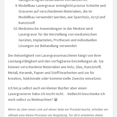
Modellbau: Lasergravur ermöglicht präzise Schnitte und
Gravuren auf verschiedenen Materialien, die im
Modellbau verwendet werden, wie Sperrholz, Acryl und
Kunststoff.
Medizinische Anwendungen: In der Medizin wird
Lasergravur für die Herstellung von medizinischen
Geräten, Implantaten, Prothesen und individuellen
Lösungen zur Behandlung verwendet.
Die Vielseitigkeit von Lasergravurmaschinen hängt von ihrer
Leistungsfähigkeit und den verfügbaren Einstellungen ab. Sie
können verschiedene Materialien wie Holz, Glas, Kunststoff,
Metall, Keramik, Papier und Stoff bearbeiten und sie für
kreative, funktionale oder kommerzielle Zwecke einsetzen.
Ich bin ja selbst auch ein kleiner Bastler aber einen
Lasergravierer habe ich nocht nicht… Vielleicht beschenke ich
mich selbst zu Weihnachten? 😀
Wenn du über einen Link auf dieser Seite ein Produkt kaufst, erhalten wir
oftmals eine kleine Provision als Vergütung. Für dich entstehen dabei