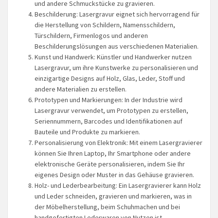
und andere Schmuckstücke zu gravieren.
Beschilderung: Lasergravur eignet sich hervorragend für
die Herstellung von Schildern, Namensschildern,
Türschildern, Firmenlogos und anderen
Beschilderungslösungen aus verschiedenen Materialien.
Kunst und Handwerk: Künstler und Handwerker nutzen
Lasergravur, um ihre Kunstwerke zu personalisieren und
einzigartige Designs auf Holz, Glas, Leder, Stoff und
andere Materialien zu erstellen.
Prototypen und Markierungen: In der Industrie wird
Lasergravur verwendet, um Prototypen zu erstellen,
Seriennummern, Barcodes und Identifikationen auf
Bauteile und Produkte zu markieren.
Personalisierung von Elektronik: Mit einem Lasergravierer
können Sie Ihren Laptop, Ihr Smartphone oder andere
elektronische Geräte personalisieren, indem Sie Ihr
eigenes Design oder Muster in das Gehäuse gravieren.
Holz- und Lederbearbeitung: Ein Lasergravierer kann Holz
und Leder schneiden, gravieren und markieren, was in
der Möbelherstellung, beim Schuhmachen und bei
handgefertigten Lederwaren von Nutzen ist.