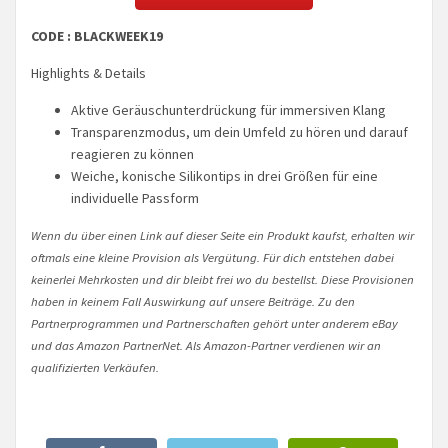
CODE : BLACKWEEK19
Highlights & Details
Aktive Geräuschunterdrückung für immersiven Klang
Transparenzmodus, um dein Umfeld zu hören und darauf
reagieren zu können
Weiche, konische Silikontips in drei Größen für eine
individuelle Passform
Wenn du über einen Link auf dieser Seite ein Produkt kaufst, erhalten wir
oftmals eine kleine Provision als Vergütung. Für dich entstehen dabei
keinerlei Mehrkosten und dir bleibt frei wo du bestellst. Diese Provisionen
haben in keinem Fall Auswirkung auf unsere Beiträge. Zu den
Partnerprogrammen und Partnerschaften gehört unter anderem eBay
und das Amazon PartnerNet. Als Amazon-Partner verdienen wir an
qualifizierten Verkäufen.