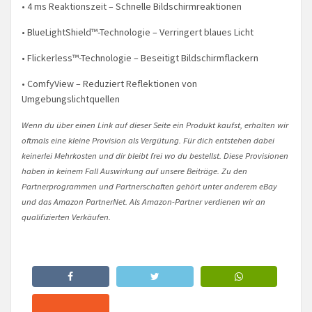
• 4 ms Reaktionszeit – Schnelle Bildschirmreaktionen
• BlueLightShield™-Technologie – Verringert blaues Licht
• Flickerless™-Technologie – Beseitigt Bildschirmflackern
• ComfyView – Reduziert Reflektionen von
Umgebungslichtquellen
Wenn du über einen Link auf dieser Seite ein Produkt kaufst, erhalten wir
oftmals eine kleine Provision als Vergütung. Für dich entstehen dabei
keinerlei Mehrkosten und dir bleibt frei wo du bestellst. Diese Provisionen
haben in keinem Fall Auswirkung auf unsere Beiträge. Zu den
Partnerprogrammen und Partnerschaften gehört unter anderem eBay
und das Amazon PartnerNet. Als Amazon-Partner verdienen wir an
qualifizierten Verkäufen.