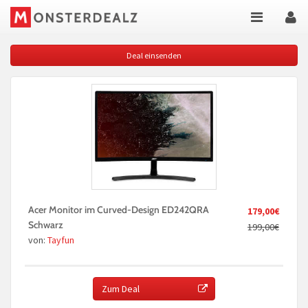
Deal einsenden
Acer Monitor im Curved-Design ED242QRA
179,00€
Schwarz
199,00€
von:
Tayfun
Zum Deal