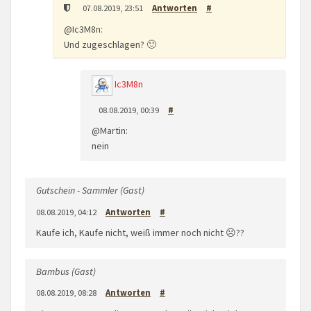
07.08.2019, 23:51
Antworten
#
@Ic3M8n:
Und zugeschlagen? 🙂
Ic3M8n
08.08.2019, 00:39
#
@Martin:
nein
Gutschein - Sammler (Gast)
08.08.2019, 04:12
Antworten
#
Kaufe ich, Kaufe nicht, weiß immer noch nicht ☹️??
Bambus (Gast)
08.08.2019, 08:28
Antworten
#