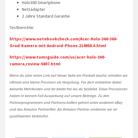
Holo360 Smartphone
Netzadapter
2 Jahre Standard Garantie
Testberichte:
https://www.notebookcheck.com/Acer-Holo-360-360-
Grad-Kamera-mit-Android-Phone.214958.0.html
https://www.tomsguide.com/us/acer-holo-360-
camera,review-5807.html
Wenn du über einen Link auf dieser Seite ein Produkt kaufst, erhalten wir
oftmals eine kleine Provision als Vergütung. Für dich entstehen dabei
keinerlei Mehrkosten und dir bleibt frei wo du bestellst. Diese Provisionen
haben in keinem Fall Auswirkung auf unsere Beiträge. Zu den
Partnerprogrammen und Partnerschaften gehört unter anderem eBay
und das Amazon PartnerNet. Als Amazon-Partner verdienen wir an
qualifizierten Verkäufen.