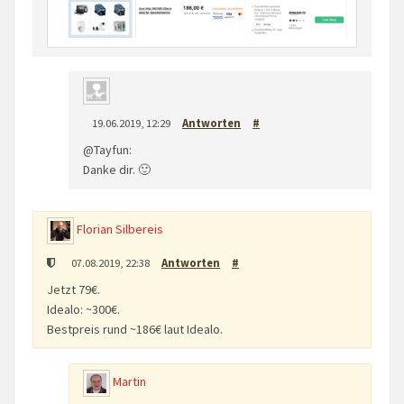
19.06.2019, 12:29
Antworten
#
@Tayfun:
Danke dir. 🙂
Florian Silbereis
07.08.2019, 22:38
Antworten
#
Jetzt 79€.
Idealo: ~300€.
Bestpreis rund ~186€ laut Idealo.
Martin