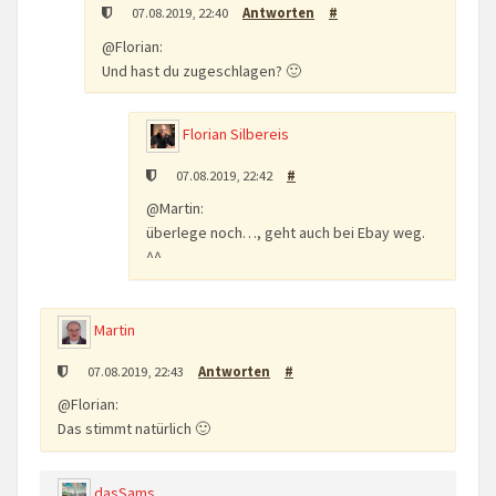
07.08.2019, 22:40
Antworten
#
@Florian:
Und hast du zugeschlagen? 🙂
Florian Silbereis
07.08.2019, 22:42
#
@Martin:
überlege noch…, geht auch bei Ebay weg.
^^
Martin
07.08.2019, 22:43
Antworten
#
@Florian:
Das stimmt natürlich 🙂
dasSams