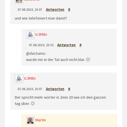
07.08.2019, 23:07
Antworten
#
und wie telefoniert man damit?
Ic3M8n
07.08.2019, 23:35
Antworten
#
@dasSams:
wurde mir in der Tat auch nicht klar. 🙂
Ic3M8n
07.08.2019, 23:07
Antworten
#
Der spricht mehr wörter in 2min 20 wie ich den ganzen
tag über. 🙂
Martin