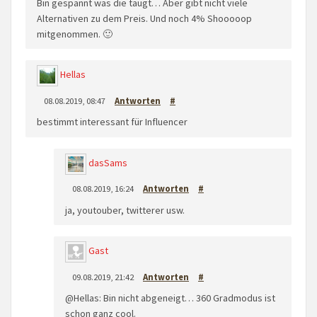
Bin gespannt was die taugt… Aber gibt nicht viele
Alternativen zu dem Preis. Und noch 4% Shooooop
mitgenommen. 🙂
Hellas
08.08.2019, 08:47
Antworten
#
bestimmt interessant für Influencer
dasSams
08.08.2019, 16:24
Antworten
#
ja, youtouber, twitterer usw.
Gast
09.08.2019, 21:42
Antworten
#
@Hellas: Bin nicht abgeneigt… 360 Gradmodus ist
schon ganz cool.