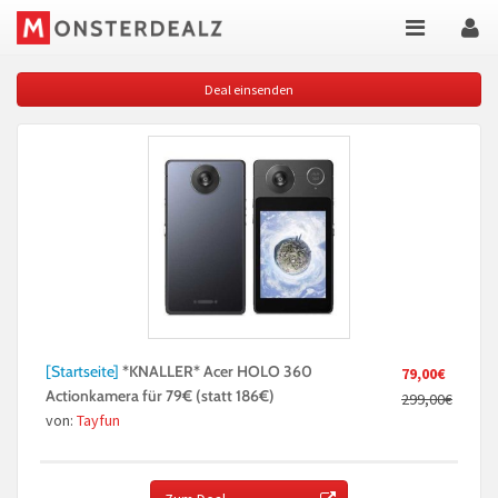
Deal einsenden
[Startseite]
*KNALLER* Acer HOLO 360
79,00€
Actionkamera für 79€ (statt 186€)
299,00€
von:
Tayfun