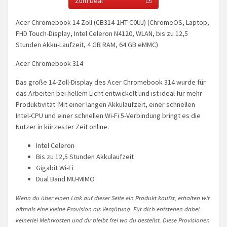
Zum Deal
Acer Chromebook 14 Zoll (CB314-1HT-C0UJ) (ChromeOS, Laptop,
FHD Touch-Display, Intel Celeron N4120, WLAN, bis zu 12,5
Stunden Akku-Laufzeit, 4 GB RAM, 64 GB eMMC)
Acer Chromebook 314
Das große 14-Zoll-Display des Acer Chromebook 314 wurde für
das Arbeiten bei hellem Licht entwickelt und ist ideal für mehr
Produktivität. Mit einer langen Akkulaufzeit, einer schnellen
Intel-CPU und einer schnellen Wi-Fi 5-Verbindung bringt es die
Nutzer in kürzester Zeit online.
Intel Celeron
Bis zu 12,5 Stunden Akkulaufzeit
Gigabit Wi-Fi
Dual Band MU-MIMO
Wenn du über einen Link auf dieser Seite ein Produkt kaufst, erhalten wir
oftmals eine kleine Provision als Vergütung. Für dich entstehen dabei
keinerlei Mehrkosten und dir bleibt frei wo du bestellst. Diese Provisionen