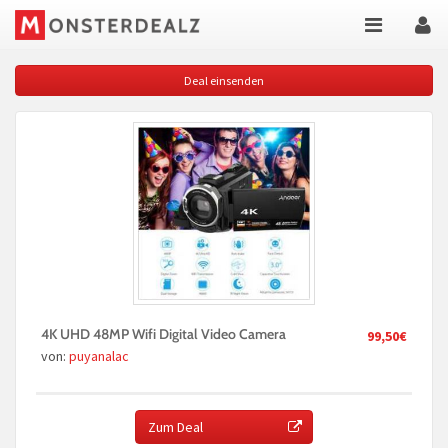
Deal einsenden
4K UHD 48MP Wifi Digital Video Camera
99,50€
von:
puyanalac
Zum Deal