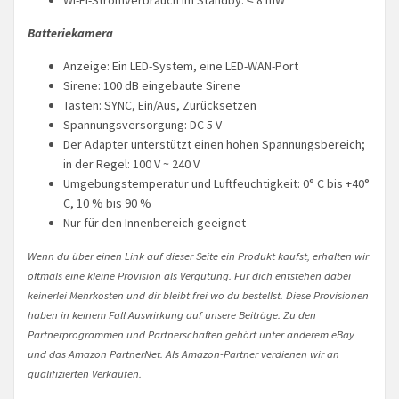
Batteriekamera
Anzeige: Ein LED-System, eine LED-WAN-Port
Sirene: 100 dB eingebaute Sirene
Tasten: SYNC, Ein/Aus, Zurücksetzen
Spannungsversorgung: DC 5 V
Der Adapter unterstützt einen hohen Spannungsbereich;
in der Regel: 100 V ~ 240 V
Umgebungstemperatur und Luftfeuchtigkeit: 0° C bis +40°
C, 10 % bis 90 %
Nur für den Innenbereich geeignet
Wenn du über einen Link auf dieser Seite ein Produkt kaufst, erhalten wir
oftmals eine kleine Provision als Vergütung. Für dich entstehen dabei
keinerlei Mehrkosten und dir bleibt frei wo du bestellst. Diese Provisionen
haben in keinem Fall Auswirkung auf unsere Beiträge. Zu den
Partnerprogrammen und Partnerschaften gehört unter anderem eBay
und das Amazon PartnerNet. Als Amazon-Partner verdienen wir an
qualifizierten Verkäufen.