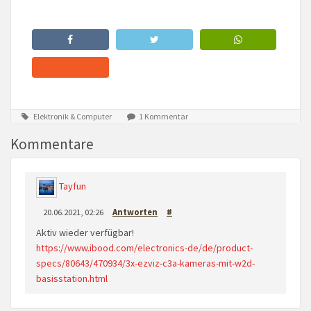
Elektronik & Computer
1 Kommentar
Kommentare
Tayfun
20.06.2021, 02:26
Antworten
#
Aktiv wieder verfügbar!
https://www.ibood.com/electronics-de/de/product-
specs/80643/470934/3x-ezviz-c3a-kameras-mit-w2d-
basisstation.html