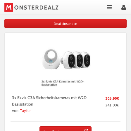
Deal einsenden
3x Ezviz C3A Sicherheitskameras mit W2D-
205,90€
Basisstation
341,00€
von:
Tayfun