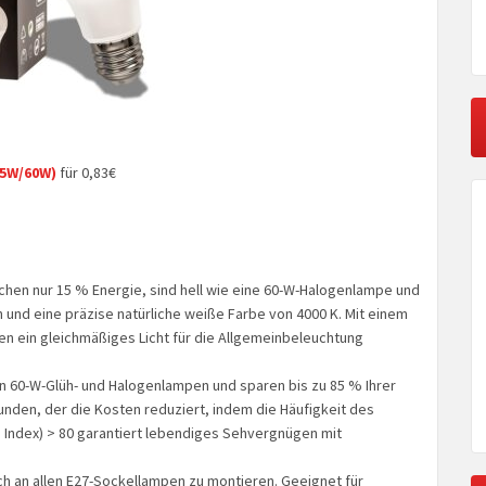
,5W/60W)
für 0,83€
hen nur 15 % Energie, sind hell wie eine 60-W-Halogenlampe und
 und eine präzise natürliche weiße Farbe von 4000 K. Mit einem
n ein gleichmäßiges Licht für die Allgemeinbeleuchtung
60-W-Glüh- und Halogenlampen und sparen bis zu 85 % Ihrer
nden, der die Kosten reduziert, indem die Häufigkeit des
g Index) > 80 garantiert lebendiges Sehvergnügen mit
h an allen E27-Sockellampen zu montieren. Geeignet für