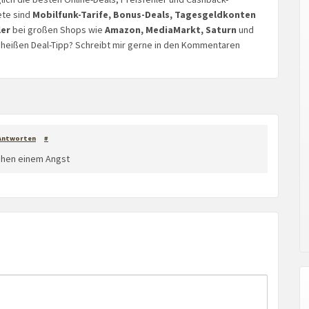
ete sind
Mobilfunk-Tarife, Bonus-Deals, Tagesgeldkonten
ler
bei großen Shops wie
Amazon, MediaMarkt, Saturn
und
n heißen Deal-Tipp? Schreibt mir gerne in den Kommentaren
Antworten
#
chen einem Angst