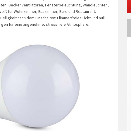
hten, Deckenventilatoren, Fensterbeleuchtung, Wandleuchten,
eiß für Wohnzimmer, Esszimmer, Büro und Restaurant.
lligkeit nach dem Einschalten! Flimmerfreies Licht und null
orgen für eine angenehme, stressfreie Atmosphäre.