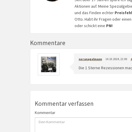
Aktionen auf. Meine Spezialgebi
und das Finden echter
Preisfeh
Otto. Habt ihr Fragen oder eine
oder schickt eine
PN!
Kommentare
noranagelmann
14.10.2024, 21:00
Die 1 Sterne Rezessionen ma
Kommentar verfassen
Kommentar