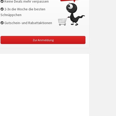
Keine Deals mehr verpassen
2-3x die Woche die besten
Schnäppchen
Gutschein- und Rabattaktionen
Zur Anmeldung