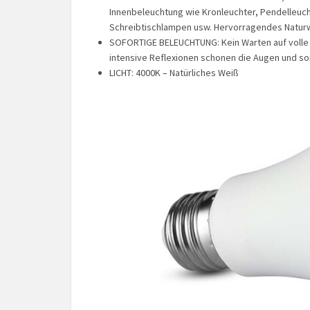
Innenbeleuchtung wie Kronleuchter, Pendelleuc
Schreibtischlampen usw. Hervorragendes Naturw
SOFORTIGE BELEUCHTUNG: Kein Warten auf volle He
intensive Reflexionen schonen die Augen und s
LICHT: 4000K – Natürliches Weiß