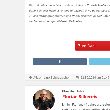
Wenn du über einen Link auf dieser Seite ein Produkt kaufst, er
dabei keinerlei Mehrkosten und dir bleibt frei wo du bestellst
Zu den Partnerprogrammen und Partnerschaften gehört unter
verdienen wir an qualifizierten Verkäufen.
Zum Deal
Allgemeine Schnäppchen
22.10.2024 um 21:45
Über den Autor
Florian Silbereis
Ich bin Florian, 44 Jahre alt, ge
Seit über 17 Jahren spüre ich tä