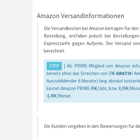
Amazon Versandinformationen
Die Versandkosten bei Amazon betragen für den St
Bestellung, entfallen jedoch bei Bestellunge
Expresstarife gegen Aufpreis. Der Versand von
berechnet.
TIPP
| Als PRIME-Mitglied von Amazon erha
bereits ohne das Erreichen von 39€
GRATIS
! A
Auszubildender 6 Monate) lang absolut kostenl
kostet Amazon PRIME 89€/Jahr, bzw. 8,99€/Mona
4,49€/Monat.
Die Kunden vergeben in den Bewertungen für die