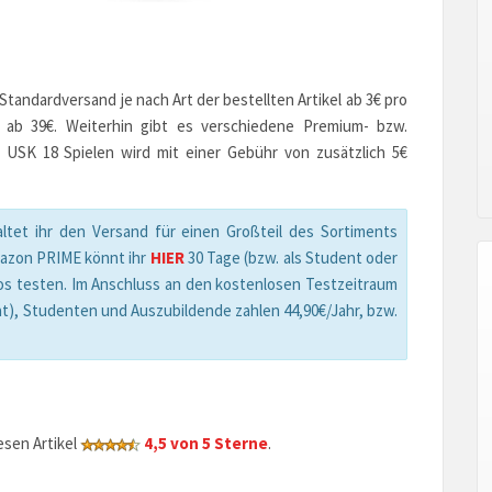
andardversand je nach Art der bestellten Artikel ab 3€ pro
n ab 39€. Weiterhin gibt es verschiedene Premium- bzw.
 USK 18 Spielen wird mit einer Gebühr von zusätzlich 5€
ltet ihr den Versand für einen Großteil des Sortiments
mazon PRIME könnt ihr
HIER
30 Tage (bzw. als Student oder
os testen. Im Anschluss an den kostenlosen Testzeitraum
t), Studenten und Auszubildende zahlen 44,90€/Jahr, bzw.
sen Artikel
4,5 von 5 Sterne
.