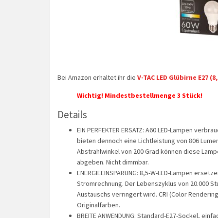
Bei Amazon erhaltet ihr die
V-TAC LED Glübirne E27 (8
Wichtig! Mindestbestellmenge 3 Stück!
Details
EIN PERFEKTER ERSATZ: A60 LED-Lampen verbrauc
bieten dennoch eine Lichtleistung von 806 Lumen
Abstrahlwinkel von 200 Grad können diese Lampe
abgeben. Nicht dimmbar.
ENERGIEEINSPARUNG: 8,5-W-LED-Lampen ersetzen 
Stromrechnung. Der Lebenszyklus von 20.000 Stu
Austauschs verringert wird. CRI (Color Renderin
Originalfarben.
BREITE ANWENDUNG: Standard-E27-Sockel, einfac