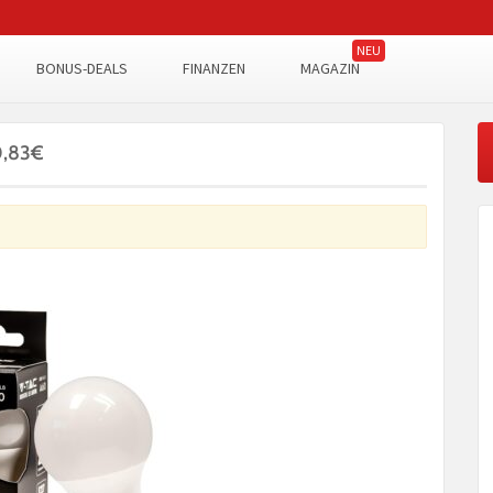
BONUS-DEALS
FINANZEN
MAGAZIN
0,83€