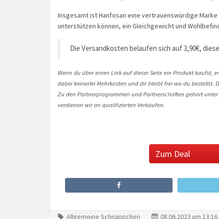
Insgesamt ist Hanfosan eine vertrauenswürdige Marke
unterstützen können, ein Gleichgewicht und Wohlbefind
Die Versandkosten belaufen sich auf 3,90€, diese
Wenn du über einen Link auf dieser Seite ein Produkt kaufst, er
dabei keinerlei Mehrkosten und dir bleibt frei wo du bestellst
Zu den Partnerprogrammen und Partnerschaften gehört unter
verdienen wir an qualifizierten Verkäufen.
Zum Deal
Allgemeine Schnäppchen
08.06.2023 um 13:16