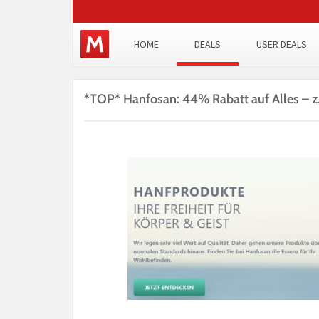
HOME
DEALS
USER DEALS
*TOP* Hanfosan: 44% Rabatt auf Alles – z