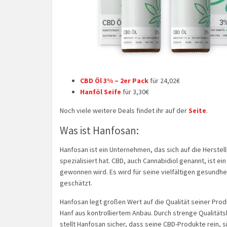
CBD Öl 3% – 2er Pack
für 24,02€
Hanföl Seife
für 3,30€
Noch viele weitere Deals findet ihr auf der
Seite
.
Was ist Hanfosan:
Hanfosan ist ein Unternehmen, das sich auf die Herste
spezialisiert hat. CBD, auch Cannabidiol genannt, ist e
gewonnen wird. Es wird für seine vielfältigen gesundh
geschätzt.
Hanfosan legt großen Wert auf die Qualität seiner Pro
Hanf aus kontrolliertem Anbau. Durch strenge Qualitä
stellt Hanfosan sicher, dass seine CBD-Produkte rein, s