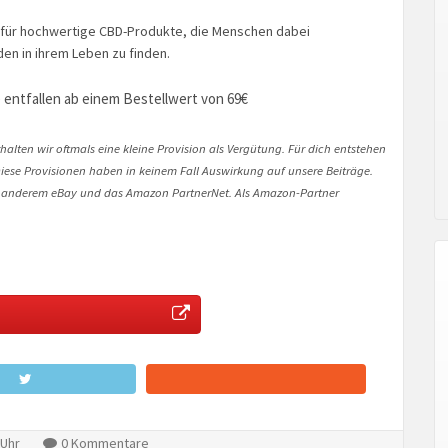
 für hochwertige CBD-Produkte, die Menschen dabei
en in ihrem Leben zu finden.
 entfallen ab einem Bestellwert von 69€
halten wir oftmals eine kleine Provision als Vergütung. Für dich entstehen
. Diese Provisionen haben in keinem Fall Auswirkung auf unsere Beiträge.
 anderem eBay und das Amazon PartnerNet. Als Amazon-Partner
 Uhr
0 Kommentare