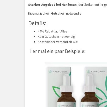
Starkes Angebot bei Hanfosan
, dort bekommt ihr 
Diesmal ist kein Gutschein notwendig
Details:
44% Rabatt auf Alles
Kein Gutschein notwendig
Kostenloser Versand ab 69€
Hier mal ein paar Beispiele: