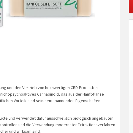
llung und den Vertrieb von hochwertigen CBD-Produkten
in nicht-psychoaktives Cannabinoid, das aus der Hanfpflanze
eitlichen Vorteile und seine entspannenden Eigenschaften
dukte und verwendet dafür ausschließlich biologisch angebauten
tskontrollen und die Verwendung modernster Extraktionsverfahren
icher und wirksam sind.