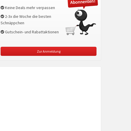
Keine Deals mehr verpassen
2-3x die Woche die besten
Schnäppchen
Gutschein- und Rabattaktionen
Zur Anmeldung