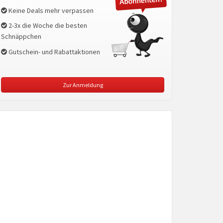
Keine Deals mehr verpassen
2-3x die Woche die besten
Schnäppchen
Gutschein- und Rabattaktionen
Zur Anmeldung