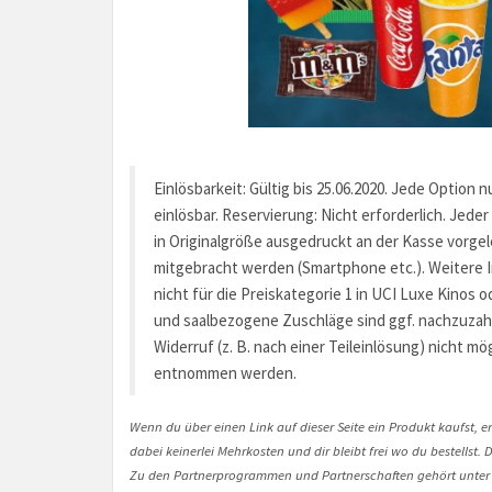
Einlösbarkeit: Gültig bis 25.06.2020. Jede Option 
einlösbar. Reservierung: Nicht erforderlich. Jed
in Originalgröße ausgedruckt an der Kasse vorgel
mitgebracht werden (Smartphone etc.). Weitere In
nicht für die Preiskategorie 1 in UCI Luxe Kinos
und saalbezogene Zuschläge sind ggf. nachzuzahl
Widerruf (z. B. nach einer Teileinlösung) nicht m
entnommen werden.
Wenn du über einen Link auf dieser Seite ein Produkt kaufst, er
dabei keinerlei Mehrkosten und dir bleibt frei wo du bestellst
Zu den Partnerprogrammen und Partnerschaften gehört unter