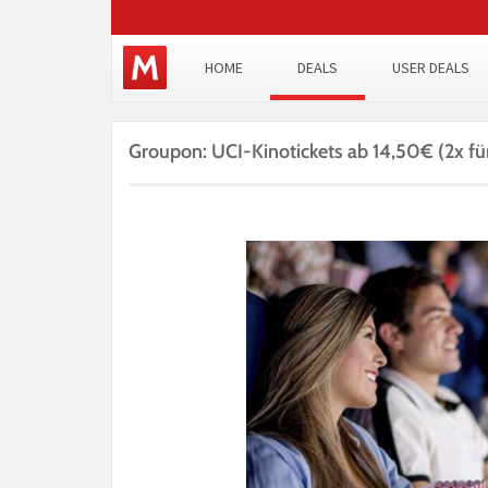
HOME
DEALS
USER DEALS
Groupon: UCI-Kinotickets ab 14,50€ (2x fü