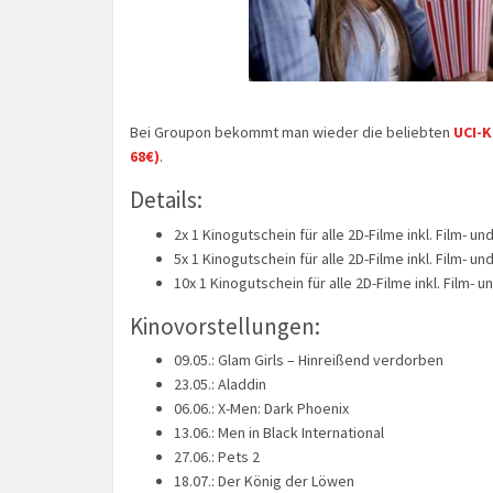
Bei Groupon bekommt man wieder die beliebten
UCI-K
68€)
.
Details:
2x 1 Kinogutschein für alle 2D-Filme inkl. Film- u
5x 1 Kinogutschein für alle 2D-Filme inkl. Film- u
10x 1 Kinogutschein für alle 2D-Filme inkl. Film- 
Kinovorstellungen:
09.05.: Glam Girls – Hinreißend verdorben
23.05.: Aladdin
06.06.: X-Men: Dark Phoenix
13.06.: Men in Black International
27.06.: Pets 2
18.07.: Der König der Löwen