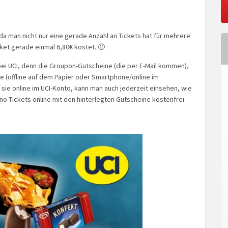
 da man nicht nur eine gerade Anzahl an Tickets hat für mehrere
ket gerade einmal 6,80€ kostet. 🙂
 bei UCI, denn die Groupon-Gutscheine (die per E-Mail kommen),
ine (offline auf dem Papier oder Smartphone/online im
 sie online im UCI-Konto, kann man auch jederzeit einsehen, wie
ino-Tickets online mit den hinterlegten Gutscheine kostenfrei