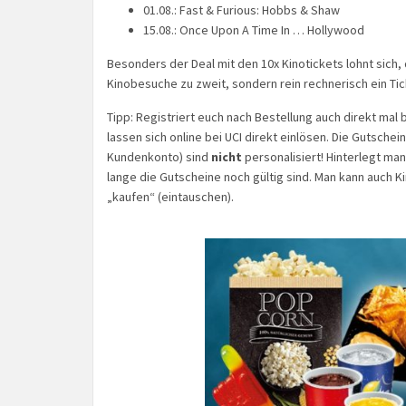
01.08.: Fast & Furious: Hobbs & Shaw
15.08.: Once Upon A Time In … Hollywood
Besonders der Deal mit den 10x Kinotickets lohnt sich,
Kinobesuche zu zweit, sondern rein rechnerisch ein Tic
Tipp: Registriert euch nach Bestellung auch direkt mal
lassen sich online bei UCI direkt einlösen. Die Gutsche
Kundenkonto) sind
nicht
personalisiert! Hinterlegt man
lange die Gutscheine noch gültig sind. Man kann auch K
„kaufen“ (eintauschen).