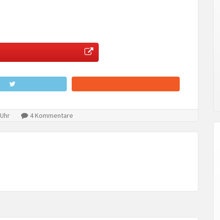
 Uhr
4 Kommentare