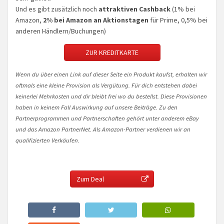
Und es gibt zusätzlich noch
attraktiven Cashback
(1% bei
Amazon,
2% bei Amazon an Aktionstagen
für Prime, 0,5% bei
anderen Händlern/Buchungen)
ZUR KREDITKARTE
Wenn du über einen Link auf dieser Seite ein Produkt kaufst, erhalten wir
oftmals eine kleine Provision als Vergütung. Für dich entstehen dabei
keinerlei Mehrkosten und dir bleibt frei wo du bestellst. Diese Provisionen
haben in keinem Fall Auswirkung auf unsere Beiträge. Zu den
Partnerprogrammen und Partnerschaften gehört unter anderem eBay
und das Amazon PartnerNet. Als Amazon-Partner verdienen wir an
qualifizierten Verkäufen.
Zum Deal