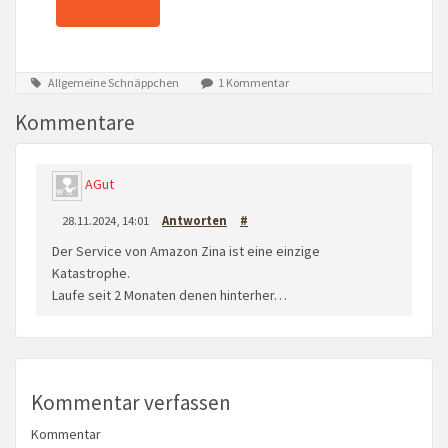
Allgemeine Schnäppchen
1 Kommentar
Kommentare
AGut
28.11.2024, 14:01
Antworten
#
Der Service von Amazon Zina ist eine einzige
Katastrophe.
Laufe seit 2 Monaten denen hinterher…
Kommentar verfassen
Kommentar