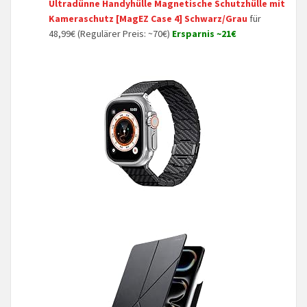
Ultradünne Handyhülle Magnetische Schutzhülle mit
Kameraschutz [MagEZ Case 4] Schwarz/Grau
für
48,99€ (Regulärer Preis: ~70€)
Ersparnis ~21€