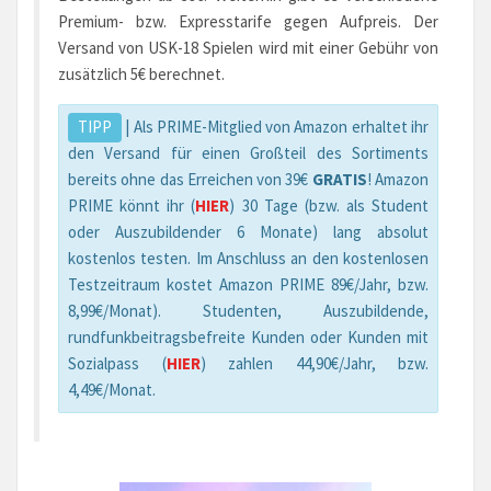
Premium- bzw. Expresstarife gegen Aufpreis. Der
Versand von USK-18 Spielen wird mit einer Gebühr von
zusätzlich 5€ berechnet.
TIPP
| Als PRIME-Mitglied von Amazon erhaltet ihr
den Versand für einen Großteil des Sortiments
bereits ohne das Erreichen von 39€
GRATIS
! Amazon
PRIME könnt ihr (
HIER
) 30 Tage (bzw. als Student
oder Auszubildender 6 Monate) lang absolut
kostenlos testen. Im Anschluss an den kostenlosen
Testzeitraum kostet Amazon PRIME 89€/Jahr, bzw.
8,99€/Monat). Studenten, Auszubildende,
rundfunkbeitragsbefreite Kunden oder Kunden mit
Sozialpass (
HIER
) zahlen 44,90€/Jahr, bzw.
4,49€/Monat.