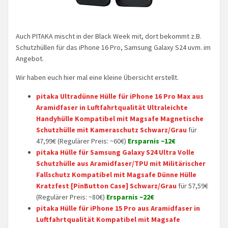
Auch PITAKA mischt in der Black Week mit, dort bekommt z.B.
Schutzhüllen für das iPhone 16 Pro, Samsung Galaxy S24 uvm. im
Angebot.
Wir haben euch hier mal eine kleine Übersicht erstellt.
pitaka Ultradünne Hülle für iPhone 16 Pro Max aus
Aramidfaser in Luftfahrtqualität Ultraleichte
Handyhülle Kompatibel mit Magsafe Magnetische
Schutzhülle mit Kameraschutz Schwarz/Grau
für
47,99€ (Regulärer Preis: ~60€)
Ersparnis ~12€
pitaka Hülle für Samsung Galaxy S24 Ultra Volle
Schutzhülle aus Aramidfaser/TPU mit Militärischer
Fallschutz Kompatibel mit Magsafe Dünne Hülle
Kratzfest [PinButton Case] Schwarz/Grau
für 57,59€
(Regulärer Preis: ~80€)
Ersparnis ~22€
pitaka Hülle für iPhone 15 Pro aus Aramidfaser in
Luftfahrtqualität Kompatibel mit Magsafe