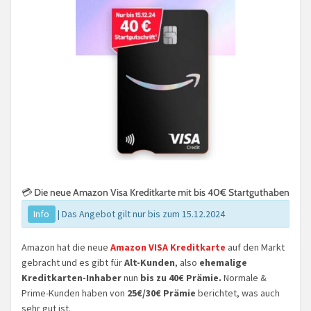
💳 Die neue Amazon Visa Kreditkarte mit bis 40€ Startguthaben
Info
| Das Angebot gilt nur bis zum 15.12.2024
Amazon hat die neue
Amazon VISA Kreditkarte
auf den Markt
gebracht und es gibt für
Alt-Kunden
, also
ehemalige
Kreditkarten-Inhaber
nun
bis zu 40€ Prämie.
Normale &
Prime-Kunden haben von
25€/30€ Prämie
berichtet, was auch
sehr gut ist.