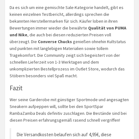
Da es sich um eine gemischte Sale-Kategorie handelt, gibt es
keinen einzelnen Testbericht, allerdings sprechen die
bekannten Herstellermarken für sich. Käufer loben in ihren
Bewertungen immer wieder die bewährte
Qualität von PUMA
und Nike
, die auch bei diesen reduzierten Preisen voll
überzeugt. Die
Converse Chucks
genießen ohnehin Kultstatus
und punkten mit langlebigen Materialien sowie tollem
Tragekomfort. Die Community zeigt sich begeistert von der
schnellen Lieferzeit von 1-3 Werktagen und dem
unkomplizierten Bestellprozess im Outlet Store, wodurch das
Stöbern besonders viel Spaß macht.
Fazit
Wer seine Garderobe mit günstiger Sportmode und angesagten
Sneakern aufpeppen will, sollte bei den SportSpar
RambaZamba Deals definitiv zuschlagen. Die Bestände sind bei
diesen Preisen erfahrungsgemäß rasend schnell vergriffen!
Die Versandkosten belaufen sich auf 4,95€, diese