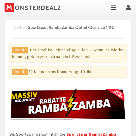
[Vorbei]
SportSpar: RambaZamba Outlet-Deals ab 1,11€
Update
Der Deal ist leider abgelaufen – wenn er wieder
kommt, geben wir euch natürlich Bescheid.
Update
⏰ Nur noch bis Donnerstag, 10 Uhr!
Bei SportSpar bekommt ihr die
SportSpar RambaZamba