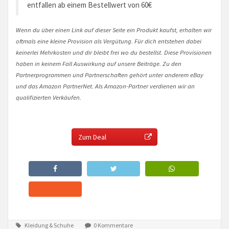
entfallen ab einem Bestellwert von 60€
Wenn du über einen Link auf dieser Seite ein Produkt kaufst, erhalten wir
oftmals eine kleine Provision als Vergütung. Für dich entstehen dabei
keinerlei Mehrkosten und dir bleibt frei wo du bestellst. Diese Provisionen
haben in keinem Fall Auswirkung auf unsere Beiträge. Zu den
Partnerprogrammen und Partnerschaften gehört unter anderem eBay
und das Amazon PartnerNet. Als Amazon-Partner verdienen wir an
qualifizierten Verkäufen.
Zum Deal
Kleidung & Schuhe
0 Kommentare