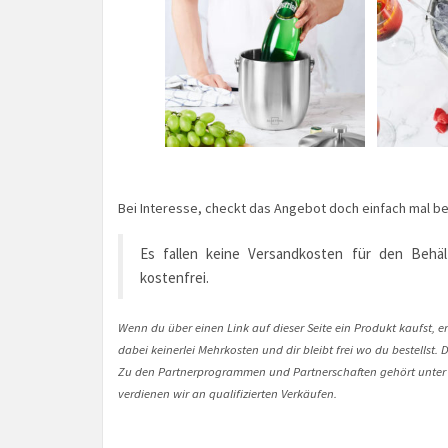
Bei Interesse, checkt das Angebot doch einfach mal bei
Es fallen keine Versandkosten für den Behält
kostenfrei.
Wenn du über einen Link auf dieser Seite ein Produkt kaufst, er
dabei keinerlei Mehrkosten und dir bleibt frei wo du bestellst
Zu den Partnerprogrammen und Partnerschaften gehört unter
verdienen wir an qualifizierten Verkäufen.