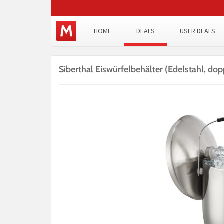
HOME
DEALS
USER DEALS
Siberthal Eiswürfelbehälter (Edelstahl, dop