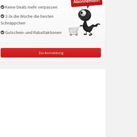
Keine Deals mehr verpassen
2-3x die Woche die besten
Schnäppchen
Gutschein- und Rabattaktionen
Zur Anmeldung