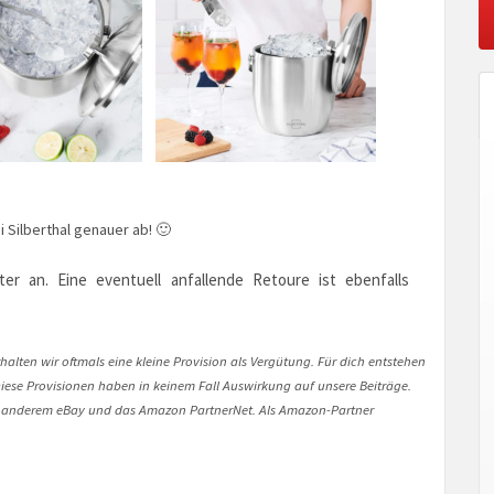
 Silberthal genauer ab! 🙂
er an. Eine eventuell anfallende Retoure ist ebenfalls
halten wir oftmals eine kleine Provision als Vergütung. Für dich entstehen
. Diese Provisionen haben in keinem Fall Auswirkung auf unsere Beiträge.
 anderem eBay und das Amazon PartnerNet. Als Amazon-Partner