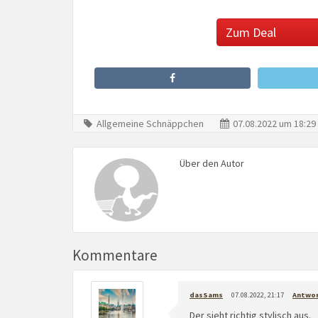
Zum Deal
Allgemeine Schnäppchen
07.08.2022 um 18:29
Über den Autor
Kommentare
dasSams
07.08.2022, 21:17
Antwo
Der sieht richtig stylisch aus.